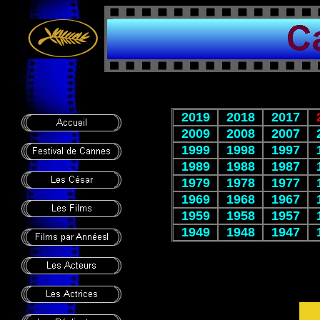
2019
2018
2017
2009
2008
2007
1999
1998
1997
1989
1988
1987
1979
1978
1977
1969
1968
1967
1959
1958
1957
1949
1948
1947