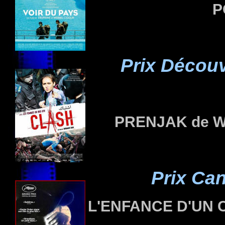
P
Prix Découv
PRENJAK
de W
Prix Ca
L'ENFANCE D'UN 