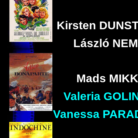
Kirsten
DUNS
László
NEM
Mads
MIK
Valeria
GOLI
Vanessa
PARA