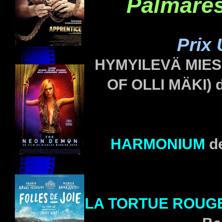
Palmarès
Prix
HYMYILEVÄ MIES 
OF OLLI MÄKI) 
HARMONIUM
de
LA TORTUE ROUG