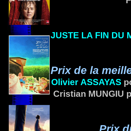
F
JUSTE LA FIN DU
Prix de la
meill
Olivier
ASSAYAS
p
Cristian
MUNGIU
p
Prix 