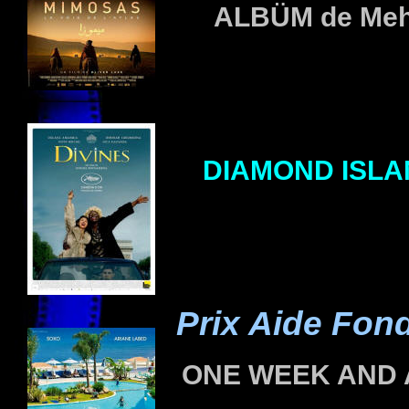
ALBÜM
de Me
DIAMOND ISL
Prix Aide Fond
ONE WEEK AND 