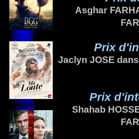
Asghar
FARH
FAR
Prix d'i
Jaclyn
JOSE
dan
Prix d'in
Shahab
HOSS
FAR