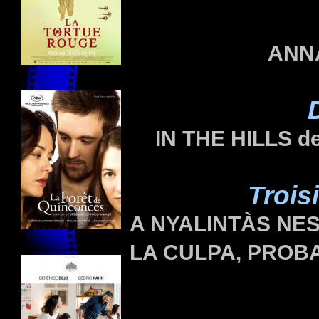
ANN
IN THE HILLS
de
Trois
A NYALINTÀS NE
LA CULPA, PRO