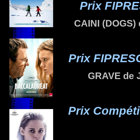
Prix FIPRE
CAINI (DOGS) 
Prix FIPRESC
GRAVE
de 
Prix Compét