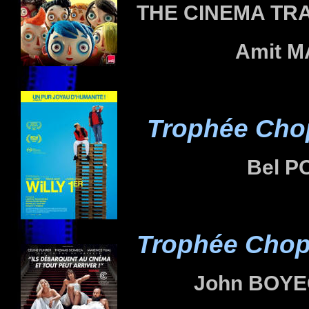
THE CINEMA TR
Amit
M
Trophée Chop
Bel
P
Trophée Chopa
John
BOYE