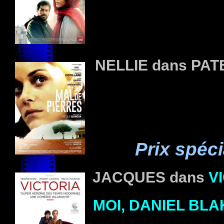
NELLIE
dans
PAT
Prix spéc
JACQUES
dans
V
MOI, DANIEL BLA