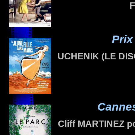
F
Pri
UCHENIK (LE DIS
Cannes
Cliff
MARTINEZ
p