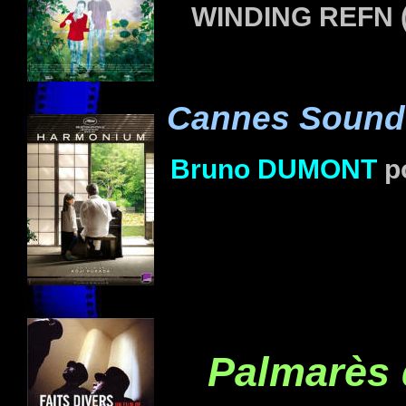
WINDING REFN
Cannes Soundt
Bruno
DUMONT
p
Palmarès