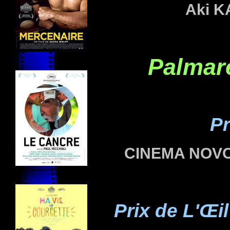
Aki
K
Palmar
Pr
CINEMA NOV
Prix de L'Œil