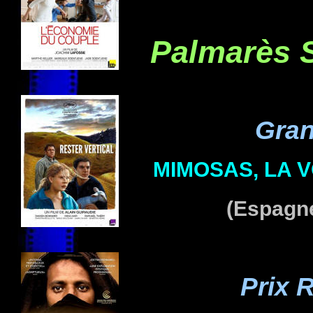
Palmarès S
Gran
MIMOSAS, LA V
(Espagne
Prix 