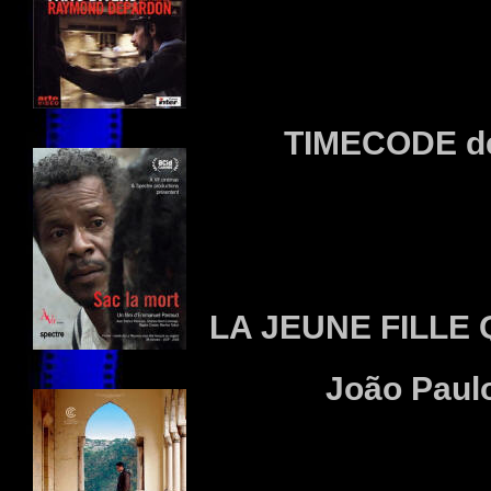
TIMECODE
d
LA JEUNE FILLE 
João Paul