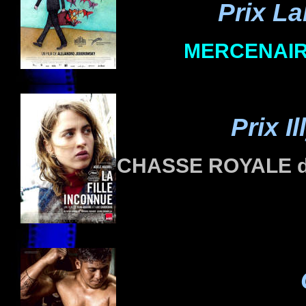
Prix L
MERCENAI
Prix I
CHASSE ROYALE
d