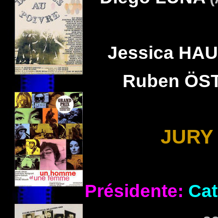
Jessica
HAU
Ruben
ÖS
JURY 
Présidente:
Cat