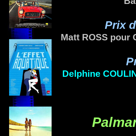
Ba
Prix 
Matt ROSS pour 
P
Delphine
COULI
Palmar