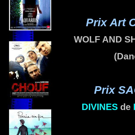
Prix Art
WOLF AND S
(Dan
Prix SA
DIVINES
de