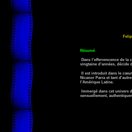
Feli
Résumé
Dans l’effervescence de la c
vingtaine d’années, décide d
Il est introduit dans le cœur
Nicanor Parra et tant d’autr
l’Amérique Latine.
Immergé dans cet univers d’e
sensuellement, authentiquem