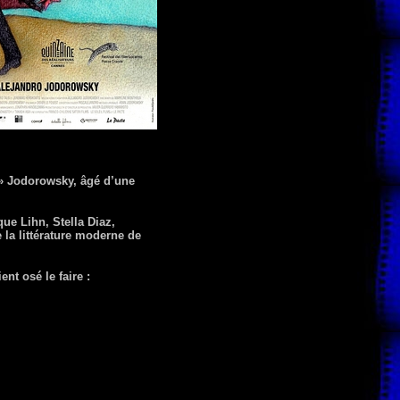
o » Jodorowsky, âgé d’une
que Lihn, Stella Diaz,
 la littérature moderne de
nt osé le faire :