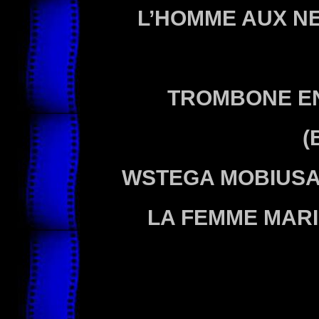
L’HOMME AUX N
TROMBONE EN
(
WSTEGA MOBIUS
LA FEMME MAR