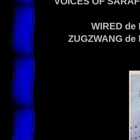
VOICES OF SARAFIN
WIRED
de 
ZUGZWANG
de 