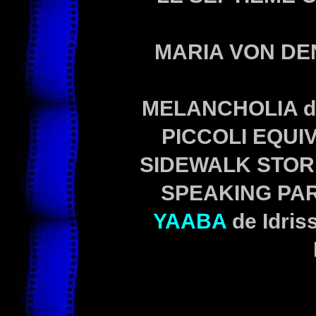
MARIA VON D
MELANCHOLIA
d
PICCOLI EQUI
SIDEWALK STOR
SPEAKING PA
YAABA
de Idris