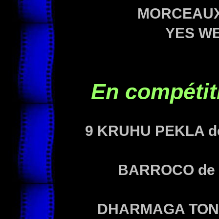
MORCEAUX
YES WE
En compétit
9 KRUHU PEKLA de
BARROCO de P
DHARMAGA TON