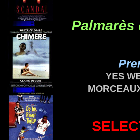
Palmarès
Pre
YES WE
MORCEAUX
SELEC