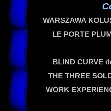
C
WARSZAWA KOLU
LE PORTE PLU
BLIND CURVE
d
THE THREE SOL
WORK EXPERIE