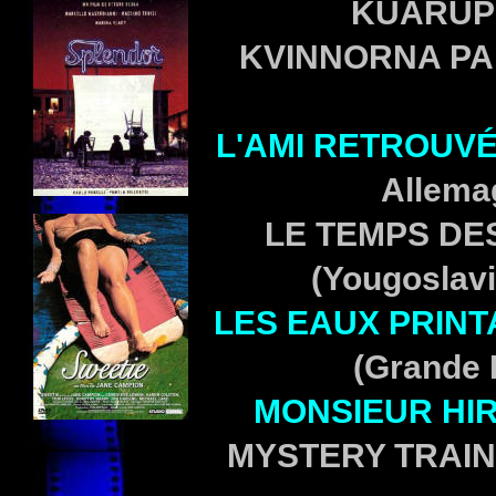
KUARUP 
KVINNORNA PA 
L'AMI RETROUV
Allema
LE TEMPS DES
(Yougoslavi
LES EAUX PRINT
(Grande B
MONSIEUR HI
MYSTERY TRAIN 