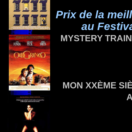
Prix de la meil
au Festiv
MYSTERY TRAIN 
MON XXÈME SIÈC
A