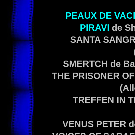
PEAUX DE VAC
PIRAVI
de Sh
SANTA SANGR
SMERTCH de Bak
THE PRISONER OF 
(Al
TREFFEN IN T
VENUS PETER de