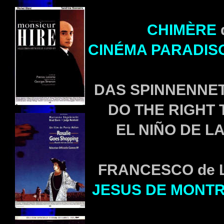
CHIMÈRE
CINÉMA PARADIS
DAS SPINNENNE
DO THE RIGHT T
EL NIÑO DE L
FRANCESCO de Lil
JESUS DE MONT