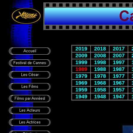
2019
2018
2017
2009
2008
2007
1999
1998
1997
1989
1988
1987
1979
1978
1977
1969
1968
1967
1959
1958
1957
1949
1948
1947