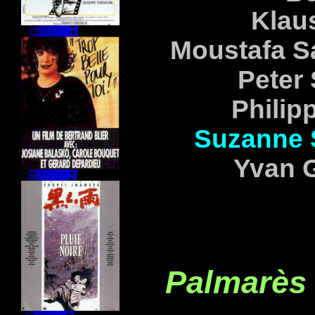
Klau
Moustafa S
Peter
Philip
Suzanne
Yvan
Palmarès