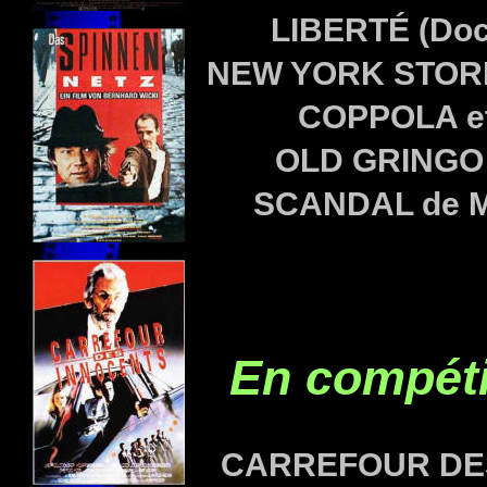
LIBERTÉ (Doc
NEW YORK STORIE
COPPOLA et
OLD GRINGO d
SCANDAL de M
En compéti
CARREFOUR DE