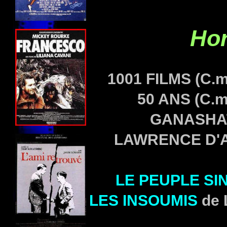
Hor
1001 FILMS (C.m
50 ANS (C.m
GANASHATR
LAWRENCE D'A
LE PEUPLE SI
LES INSOUMIS
de 