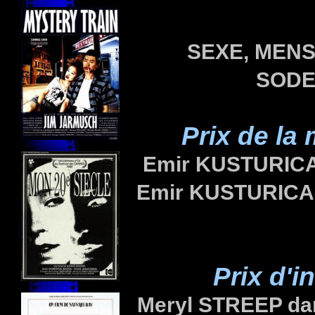
SEXE, MENS
SODE
Prix de la
Emir KUSTURICA
Emir KUSTURICA (
Prix d'i
Meryl STREEP da