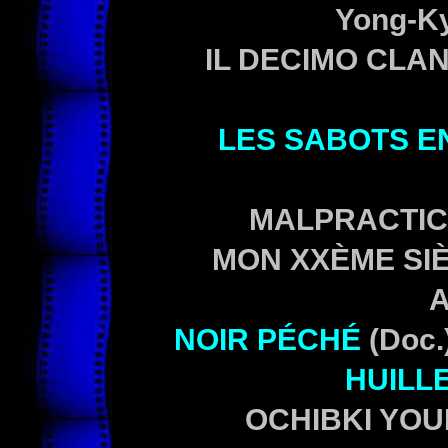
Yong-Ky
IL DECIMO CLA
LES SABOTS E
MALPRACTICE 
MON XXÈME SIÈC
A
NOIR PÉCHÉ
(Doc.
HUILL
OCHIBKI YOUN