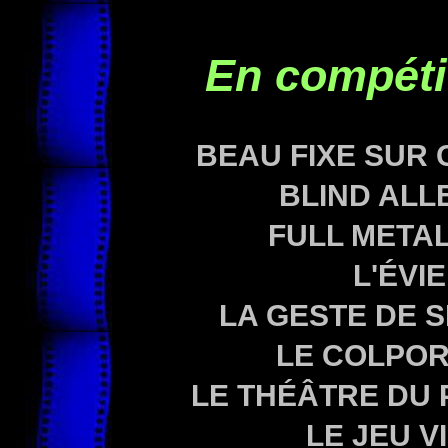
En compéti
BEAU FIXE SUR 
BLIND ALL
FULL METAL
L'ÉVI
LA GESTE DE 
LE COLPOR
LE THÉÂTRE DU 
LE JEU V