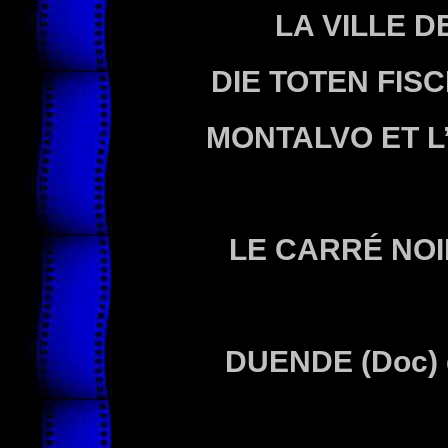
LA VILLE D
DIE TOTEN FIS
MONTALVO ET L
LE CARRÉ NO
DUENDE
(Doc) 