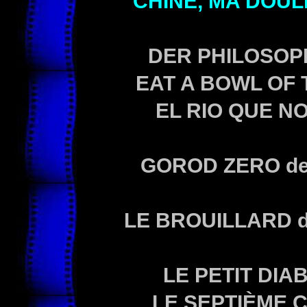
CHINE, MA DOU
DER PHILOSO
EAT A BOWL OF 
EL RIO QUE N
GOROD ZERO
de
LE BROUILLARD
LE PETIT DIA
LE SEPTIÈME 