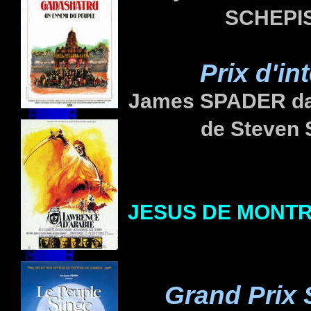
SCHEPISI
Prix d'in
James SPADER d
de Steven
JESUS DE MONT
Grand Prix 