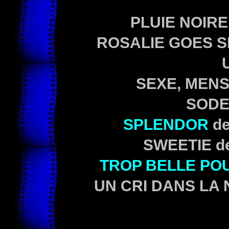
PLUIE NOIRE
ROSALIE GOES SH
SEXE, MENS
SODE
SPLENDOR
d
SWEETIE de
TROP BELLE POU
UN CRI DANS LA NU