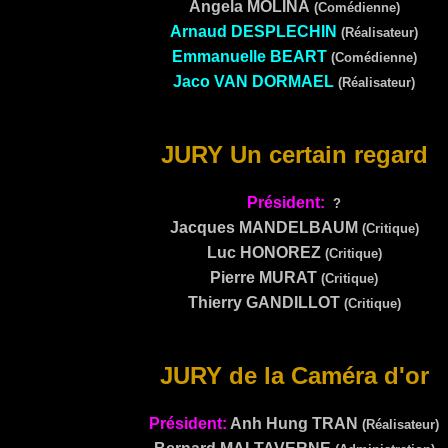
Angela MOLINA
(Comédienne)
Arnaud DESPLECHIN
(Réalisateur)
Emmanuelle BEART
(Comédienne)
Jaco VAN DORMAEL
(Réalisateur)
JURY Un certain regard
Président:
?
Jacques MANDELBAUM
(Critique)
Luc HONOREZ
(Critique)
Pierre MURAT
(Critique)
Thierry GANDILLOT
(Critique)
JURY de la Caméra d'or
Président:
Anh Hung TRAN
(Réalisateur)