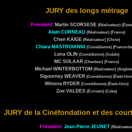
JURY des longs métrage
Président:
Martin
SCORSESE
(Réalisateur) (États
Alain
CORNEAU
(Réalisateur) (France)
Chen
KAIGE
(Réalisateur) (Chine)
Chiara
MASTROIANNI
(Comédienne) (France-Ital
Lena
OLIN
(Comédienne) (Suède)
MC
SOLAAR
(Chanteur) (France)
Michael
WINTERBOTTOM
(Réalisateur) (Anglete
Sigourney
WEAVER
(Comédienne) (États-Unis
Winona
RYDER
(Comédienne) (États-Unis)
Zoe
VALDES
(Écrivain) (Cuba)
JURY de la Cinéfondation et des cour
Président:
Jean-Pierre JEUNET
(Réalisateur