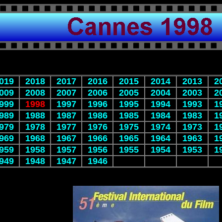
019
2018
2017
2016
2015
2014
2013
2
009
2008
2007
2006
2005
2004
2003
2
999
1998
1997
1996
1995
1994
1993
1
989
1988
1987
1986
1985
1984
1983
1
979
1978
1977
1976
1975
1974
1973
1
969
1968
1967
1966
1965
1964
1963
1
959
1958
1957
1956
1955
1954
1953
1
949
1948
1947
1946