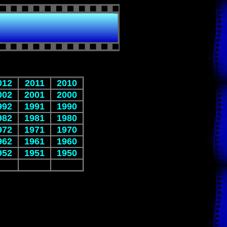
012
2011
2010
002
2001
2000
992
1991
1990
982
1981
1980
972
1971
1970
962
1961
1960
952
1951
1950