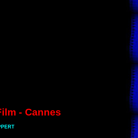
Film - Cannes
PPERT