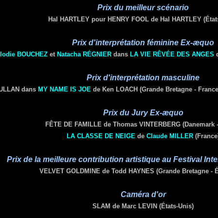
Prix du
meilleur
scénario
Hal HARTLEY pour HENRY FOOL de Hal HARTLEY
(État
Prix d'interprétation féminine
Ex-æquo
lodie
BOUCHEZ
et
Natacha
RÉGNIER
dans
LA VIE RÊVÉE DES ANGES
Prix d'interprétation masculine
MULLAN dans
MY NAME IS JOE
de Ken LOACH
(Grande Bretagne -
France 
Prix du Jury
Ex-æquo
FÊTE DE FAMILLE de Thomas VINTERBERG (Danemark -
LA CLASSE DE NEIGE
de
Claude
MILLER
(France
Prix de la meilleure contribution artistique au Festival Int
VELVET GOLDMINE de Todd HAYNES
(Grande Bretagne -
É
Caméra d'or
SLAM de Marc LEVIN
(États-Unis)