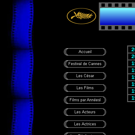
2
2
1
1
1
1
1
1