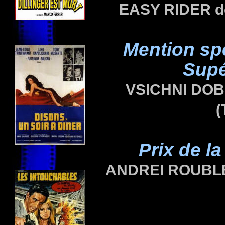
EASY RIDER de
Mention sp
Supé
VSICHNI DOB
(
Prix de la
ANDREI ROUBLE