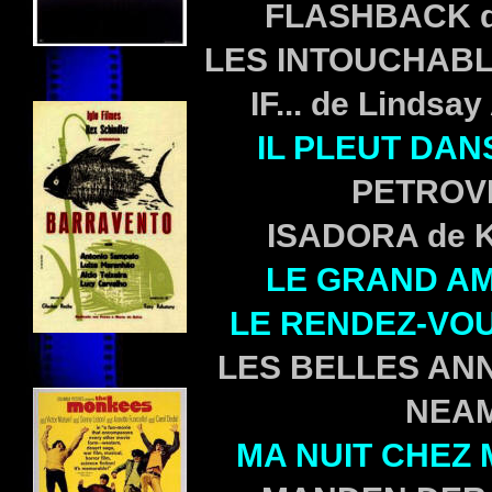
FLASHBACK d
LES INTOUCHAB
IF... de Linds
IL PLEUT DAN
PETROVIC
ISADORA de K
LE GRAND A
LE RENDEZ-VO
LES BELLES ANN
NEAM
MA NUIT CHEZ