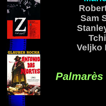
Rober
Sam
Stanle
Tch
Veljko
Palmarès