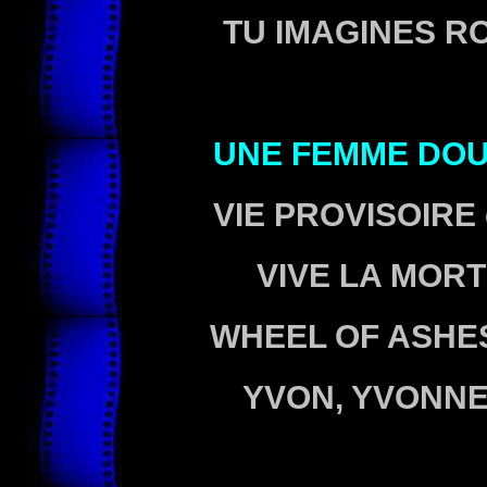
TU IMAGINES R
UNE FEMME DO
VIE PROVISOIRE
VIVE LA MORT
WHEEL OF ASHE
YVON, YVONN