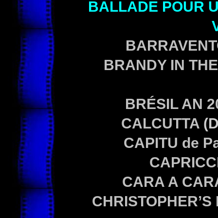
BALLADE POUR U
BARRAVENT
BRANDY IN TH
BRÉSIL AN 
CALCUTTA
(D
CAPITU
de Pa
CAPRICC
CARA A CA
CHRISTOPHER’S 