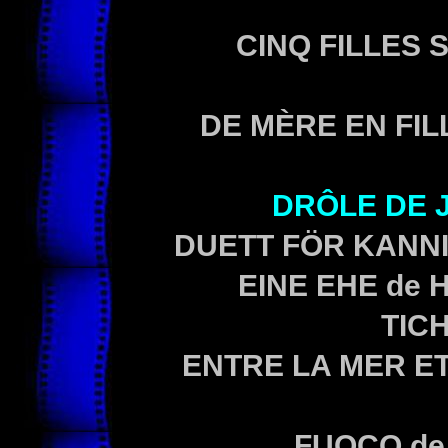
CINQ FILLES 
DE MÈRE EN FIL
DRÔLE DE 
DUETT FÖR KANN
EINE EHE
de H
TIC
ENTRE LA MER E
FUOCO
de 