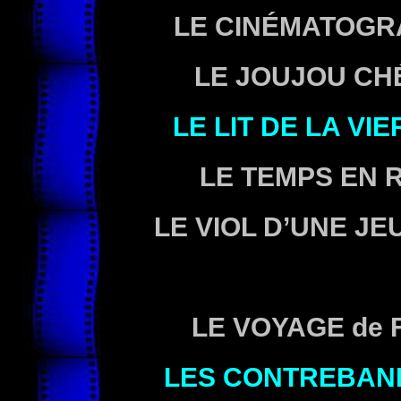
LE CINÉMATOGR
LE JOUJOU CH
LE LIT DE LA VI
LE TEMPS EN 
LE VIOL D’UNE JE
LE VOYAGE
de 
LES CONTREBAN