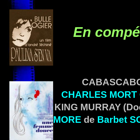
En compét
CABASCAB
CHARLES MORT 
KING MURRAY
(Doc
MORE
de
Barbet 