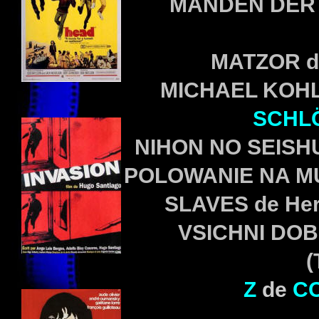
MANDEN DER 
MATZOR de
MICHAEL KOHL
SCHL
NIHON NO SEISHU
POLOWANIE NA M
SLAVES de Her
VSICHNI DOB
(
Z
de
C