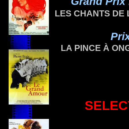
Grand Prix 
LES CHANTS DE L
Pri
LA PINCE À ON
SELEC