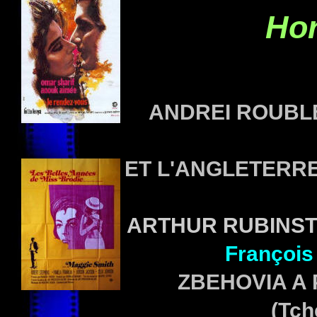
Hor
ANDREI ROUBLE
ET L'ANGLETERRE
ARTHUR RUBINSTE
Françoi
ZBEHOVIA A 
(Tch