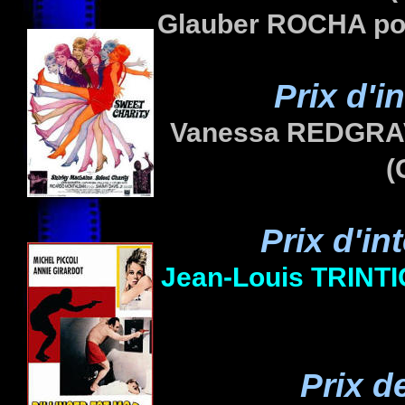
Glauber ROCHA po
Prix d'i
Vanessa REDGRAV
(
Prix d'in
Jean-Louis TRINT
Prix d