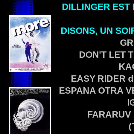
DILLINGER EST
DISONS, UN SOI
GR
DON'T LET 
KA
EASY RIDER de
ESPANA OTRA VE
I
FARARUV 
(