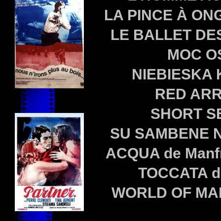
LA PINCE À ON
LE BALLET DE
MOC OS
NIEBIESKA 
RED ARR
SHORT SE
SU SAMBENE N
ACQUA de Manf
TOCCATA d
WORLD OF MAN 