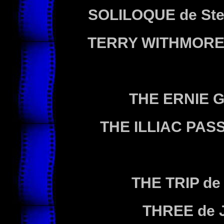
SOLILOQUE
de St
TERRY WITHMORE
THE ERNIE 
THE ILLIAC PAS
THE TRIP
de
THREE
de 