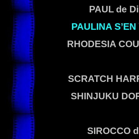
PAUL
de D
PAULINA S’EN
RHODESIA CO
SCRATCH HAR
SHINJUKU DO
SIROCCO
d