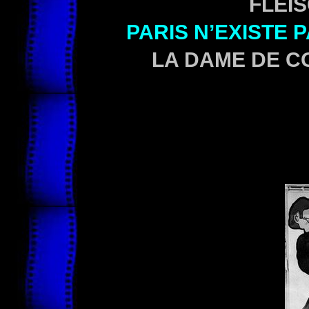
FLEI
PARIS N’EXISTE 
LA DAME DE C