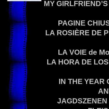
MY GIRLFRIEND’
PAGINE CHIU
LA ROSIÈRE DE 
LA VOIE
de M
LA HORA DE LO
IN THE YEAR 
AN
JAGDSZENEN 