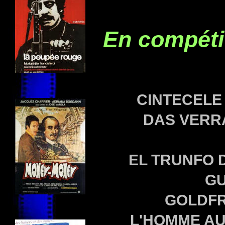
En compéti
CINTECELE R
DAS VERRA
EL TRUNFO D
GU
GOLDFR
L'HOMME AU