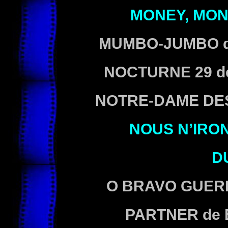
MONEY, MO
MUMBO-JUMBO
NOCTURNE 29
d
NOTRE-DAME DE
NOUS N’IRON
D
O BRAVO GUER
PARTNER
de 