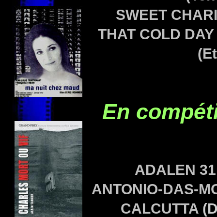
SWEET CHARI
THAT COLD DAY 
(E
En compéti
ADALEN 31 
ANTONIO-DAS-MOR
CALCUTTA
(D