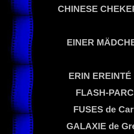
CHINESE CHEKE
EINER MÄDCH
ERIN EREINTÉ
FLASH-PARC
FUSES
de Car
GALAXIE
de Gr