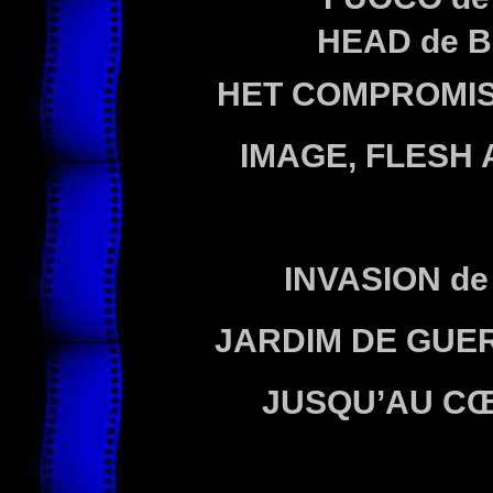
HEAD
de 
HET COMPROMI
IMAGE, FLESH 
INVASION
de
JARDIM DE GUE
JUSQU’AU C