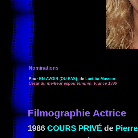
Nominations
Pour
EN AVOIR (OU PAS)
de
Laetitia Masson
César
du meilleur espoir féminin, France 1996
Filmographie Actrice
1986
COURS PRIVÉ
de
Pierr