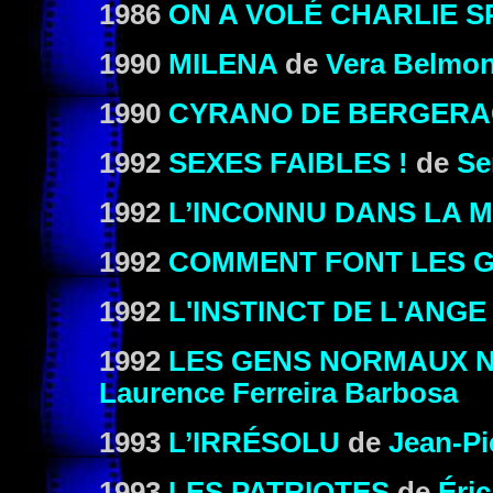
1986
ON A VOLÉ CHARLIE S
1990
MILENA
de
Vera Belmon
1990
CYRANO DE BERGERA
1992
SEXES FAIBLES !
de
Se
1992
L’INCONNU DANS LA 
1992
COMMENT FONT LES 
1992
L'INSTINCT DE L'ANGE
1992
LES GENS NORMAUX N
Laurence Ferreira Barbosa
1993
L’IRRÉSOLU
de
Jean-Pi
1993
LES PATRIOTES
de
Éri