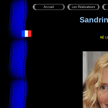
Sandri
NÉ L