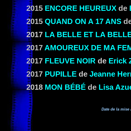
2015
ENCORE HEUREUX
de
2015
QUAND ON A 17 ANS
d
2017
LA BELLE ET LA BELL
2017
AMOUREUX DE MA FE
2017
FLEUVE NOIR
de
Erick
2017
PUPILLE
de
Jeanne Her
2018
MON BÉBÉ
de
Lisa Azu
Date de la mise 