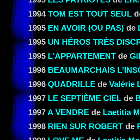
1994
TOM EST TOUT SEUL
d
1995
EN AVOIR (OU PAS)
de
1995
UN HÉROS TRÈS DISC
1995
L'APPARTEMENT
de
Gi
1996
BEAUMARCHAIS L’INS
1996
QUADRILLE
de
Valérie
1997
LE SEPTIÈME CIEL
de
B
1997
A VENDRE
de
Laetitia 
1998
RIEN SUR ROBERT
de