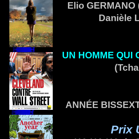
Elio
GERMANO
(
Danièle
UN HOMME QUI 
(Tcha
ANNÉE BISSEX
Prix