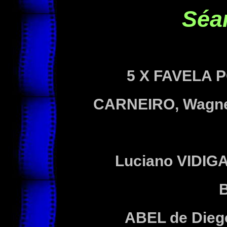
Séa
5 X FAVELA
CARNEIRO
, Wagn
Luciano
VIDIG
ABEL
de Die