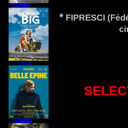
*
FIPRESCI (Fédér
c
SELEC