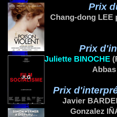
Prix 
Chang-dong LEE
Prix d'i
Juliette
BINOCHE
(
Abbas
Prix d'interp
Javier
BARDE
Gonzalez I