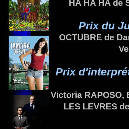
HA HA HA de
Prix du J
OCTUBRE de Dan
Ve
Prix d'interpr
Victoria RAPOSO,
LES LEVRES de