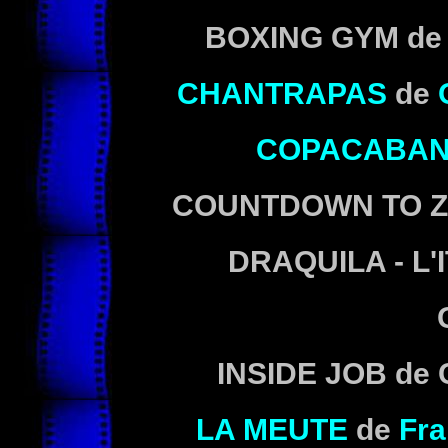
BOXING GYM
de
CHANTRAPAS
de
COPACABA
COUNTDOWN TO 
DRAQUILA - L'
INSIDE JOB
de 
LA MEUTE
de
Fr