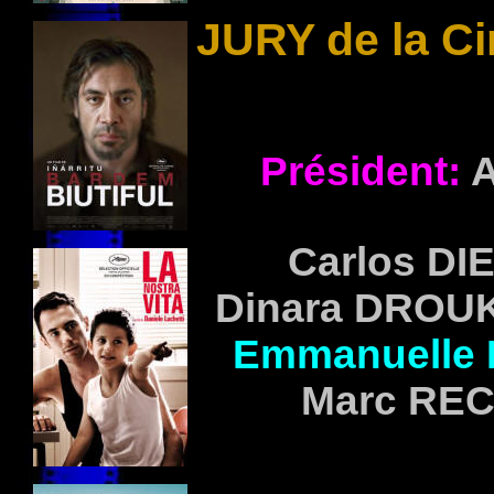
JURY de la Ci
Président:
A
Carlos D
Dinara DRO
Emmanuelle
Marc RE