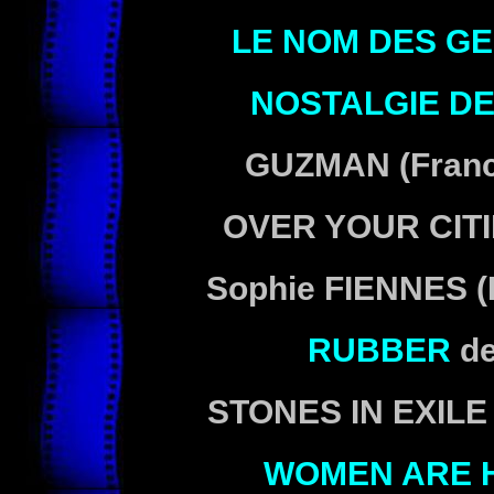
LE NOM DES G
NOSTALGIE DE
GUZMAN
(Franc
OVER YOUR CIT
Sophie
FIENNES
(
RUBBER
d
STONES IN EXIL
WOMEN ARE 