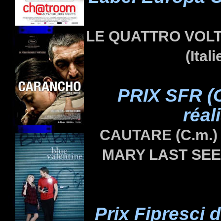
LE QUATTRO VOL
(Ital
PRIX SFR (
réal
CAUTARE
(C.m.)
MARY LAST SE
Prix Fipresci 