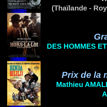
(Thaïlande - Ro
Gr
DES HOMMES ET
Prix de la
Mathieu AMAL
A