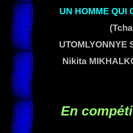
UN HOMME QUI 
(Tcha
UTOMLYONNYE S
Nikita MIKHALK
En compéti