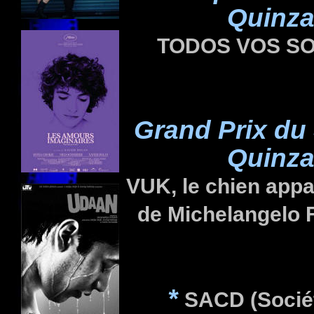
Quinza
TODOS VOS SO
Grand Prix du
Quinza
VUK
, le chien app
de Michelangelo
*
SACD (Sociét