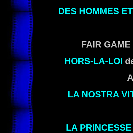
DES HOMMES ET
FAIR GAME 
HORS-LA-LOI
d
A
LA NOSTRA VI
LA PRINCESSE