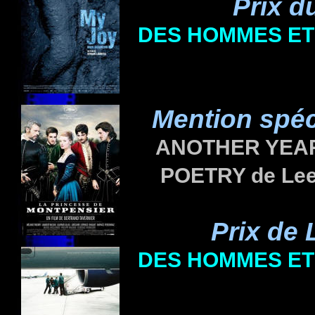
Prix 
DES HOMMES ET
Mention spé
ANOTHER YEA
POETRY
de Le
Prix de 
DES HOMMES ET