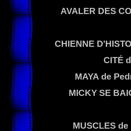
AVALER DES CO
CHIENNE D'HISTOI
CITÉ d
MAYA de Ped
MICKY SE BAIG
MUSCLES de 