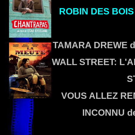
ROBIN DES BOIS
TAMARA DREWE de
WALL STREET: L'A
S
VOUS ALLEZ RE
INCONNU de