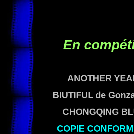
En compéti
ANOTHER YEAR
BIUTIFUL de Gonz
CHONGQING BLU
COPIE CONFORM