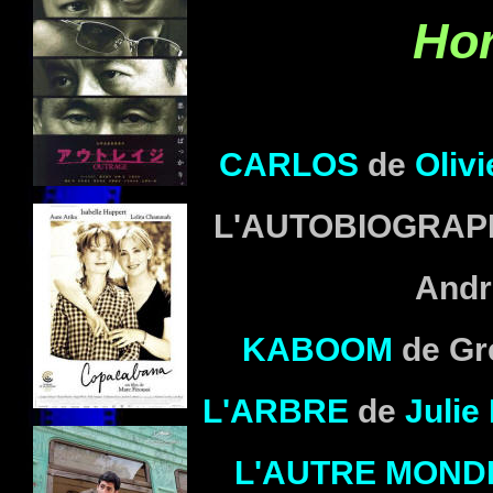
Hor
CARLOS
de
Oliv
L'AUTOBIOGRAP
Andr
KABOOM
de Gre
L'ARBRE
de
Juli
L'AUTRE MOND