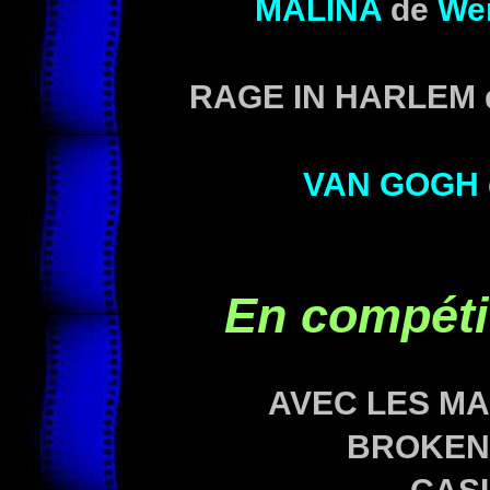
MALINA
de
We
RAGE IN HARLEM
VAN GOGH
En compéti
AVEC LES MAI
BROKEN 