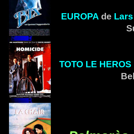
EUROPA
de
Lar
S
TOTO LE HEROS
Be