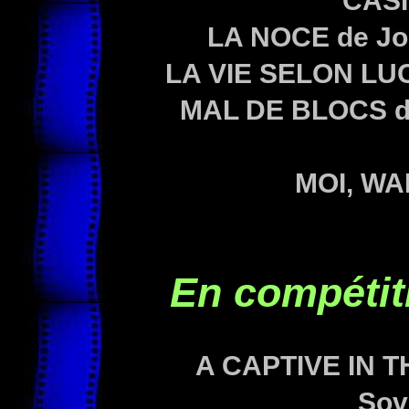
CASI
LA NOCE de Jo
LA VIE SELON LU
MAL DE BLOCS de
MOI, WA
En compétit
A CAPTIVE IN 
Sovi