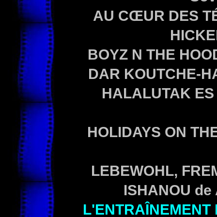
AU CŒUR DES
T
HICKE
BOYZ N THE HOOD 
DAR KOUTCHE-HAY
HALALUTAK ES 
HOLIDAYS ON THE
LEBEWOHL, FREMD
ISHANOU de 
L'ENTRAÎNEMENT