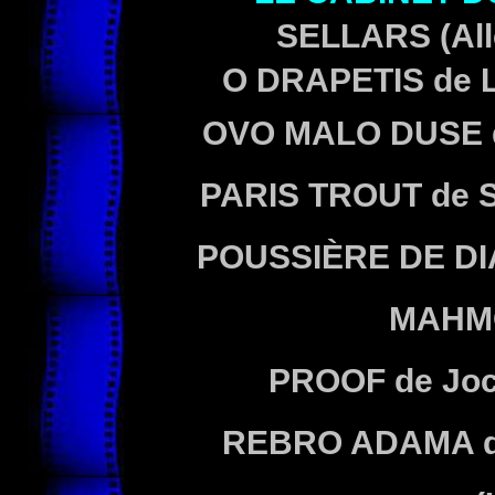
SELLARS
(Al
O DRAPETIS
de 
OVO MALO DUSE
PARIS TROUT
de 
POUSSIÈRE DE D
MAHM
PROOF
de Jo
REBRO ADAMA