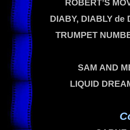
ROBERT’S MOV
DIABY, DIABLY
de 
TRUMPET NUMB
SAM AND 
LIQUID DRE
C