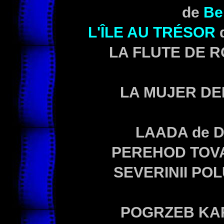
de
Be
L'ÎLE AU TRÉSOR
LA FLUTE DE 
LA MUJER DEL
LAADA de Dr
PEREHOD TOV
SEVERINII POL
POGRZEB KAR