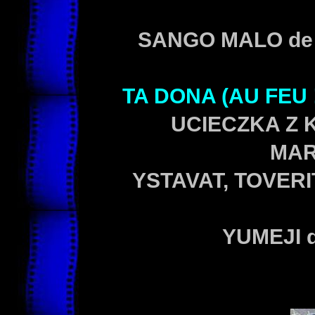
SANGO MALO de 
TA DONA (AU FEU 
UCIECZKA Z 
MAR
YSTAVAT, TOVERIT
YUMEJI d