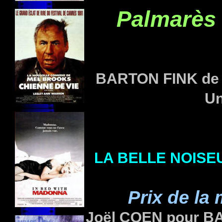
Palmarès
BARTON FINK de 
Un
LA BELLE NOISE
Prix de la
Joël COEN pour BA