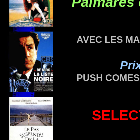
Palmarès
AVEC LES MAI
Pri
PUSH COMES 
SELEC