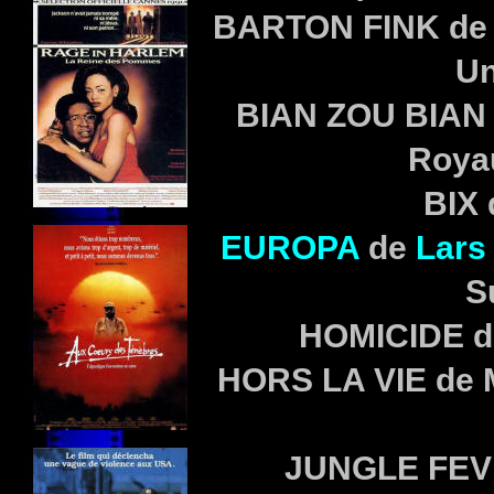
BARTON FINK de 
Un
BIAN ZOU BIAN 
Roya
BIX 
EUROPA
de
Lars
S
HOMICIDE de
HORS LA VIE de
JUNGLE FEVE