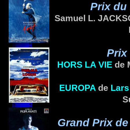
Prix du
Samuel L. JACK
Prix
HORS LA VIE
de 
EUROPA
de
Lar
S
Grand Prix de