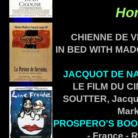
Hor
CHIENNE DE VI
IN BED WITH MADO
JACQUOT DE N
LE FILM DU CI
SOUTTER, Jacqu
Mark
PROSPERO’S BO
- France - 