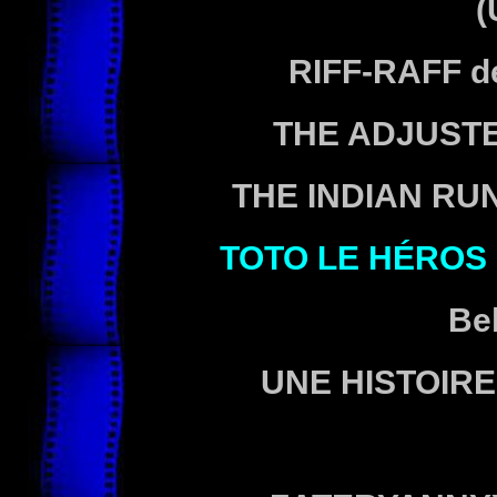
(
RIFF-RAFF
d
THE ADJUST
THE INDIAN RU
TOTO LE HÉROS
Be
UNE HISTOIRE