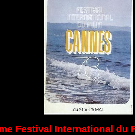
me Festival International du 