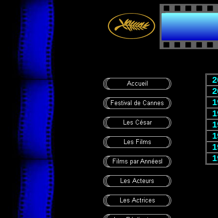
2
2
1
1
1
1
1
1