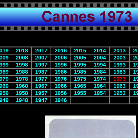
019
2018
2017
2016
2015
2014
2013
2
009
2008
2007
2006
2005
2004
2003
2
999
1998
1997
1996
1995
1994
1993
1
989
1988
1987
1986
1985
1984
1983
1
979
1978
1977
1976
1975
1974
1973
1
969
1968
1967
1966
1965
1964
1963
1
959
1958
1957
1956
1955
1954
1953
1
949
1948
1947
1946