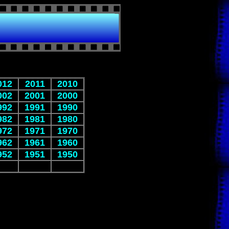
012
2011
2010
002
2001
2000
992
1991
1990
982
1981
1980
972
1971
1970
962
1961
1960
952
1951
1950