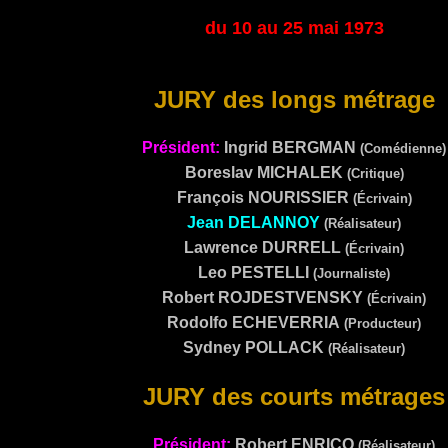
du 10 au 25 mai 1973
JURY des longs métrage
Président:
Ingrid
BERGMAN
(
Comédienne
)
Boreslav
MICHALEK
(critique)
François
NOURISSIER
(écrivain)
Jean DELANNOY
(réalisateur)
Lawrence
DURRELL
(écrivain)
Leo
PESTELLI
(journaliste)
Robert
ROJDESTVENSKY
(écrivain)
Rodolfo
ECHEVERRIA
(producteur)
Sydney
POLLACK
(réalisateur)
JURY des courts métrages
Président:
Robert
ENRICO
(Réalisateur)