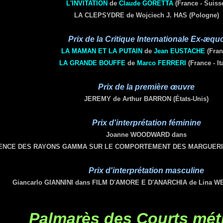
L'INVITATION
de
Claude
GORETTA
(France - Suiss
LA CLEPSYDRE de Wojciech J. HAS (Pologne)
Prix de la Critique Internationale Ex-æqu
LA MAMAN ET LA PUTAIN
de
Jean
EUSTACHE
(Fran
LA GRANDE BOUFFE
de
Marco
FERRERI
(France - Ita
Prix de la première œuvre
JEREMY de Arthur BARRON (États-Unis)
Prix d'interprétation féminine
Joanne WOODWARD dans
UENCE DES RAYONS GAMMA SUR LE COMPORTEMENT DES MARGUERITES
Prix d'interprétation masculine
Giancarlo GIANNINI dans FILM D'AMORE E D'ANARCHIA de Lina WE
Palmarès des
Courts mét