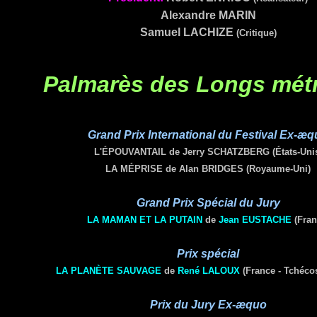
Alexandre
MARIN
Samuel
LACHIZE
(critique)
Palmarès des Longs mét
Grand Prix International du Festival Ex-æ
L'ÉPOUVANTAIL de Jerry SCHATZBERG (États-Uni
LA MÉPRISE de Alan BRIDGES (Royaume-Uni)
Grand Prix Spécial du Jury
LA MAMAN ET LA PUTAIN
de
Jean
EUSTACHE
(Fran
Prix spécial
LA PLANÈTE SAUVAGE
de
René
LALOUX
(France - Tchéco
Prix du Jury Ex-æquo