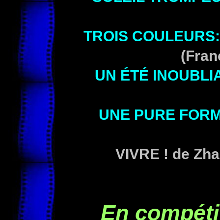
TROIS COULEURS
(Fran
UN ÉTÉ INOUBLI
UNE PURE FORM
VIVRE ! de Zh
En compéti