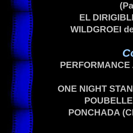
(Pa
EL DIRIGIB
WILDGROEI
d
C
PERFORMANCE 
ONE NIGHT STA
POUBELL
PONCHADA (C