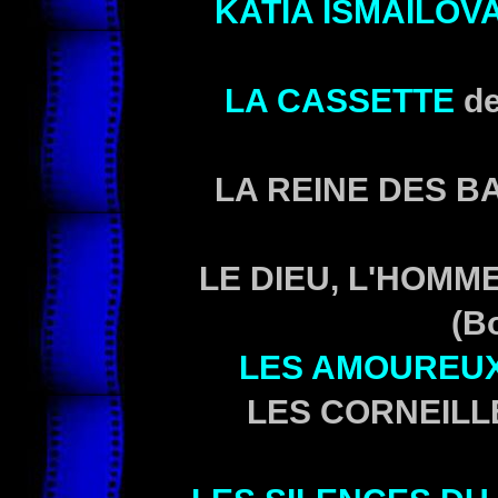
KATIA ISMAÏLOV
LA CASSETTE
d
LA REINE DES B
LE DIEU, L'HOMM
(B
LES AMOUREU
LES CORNEILL