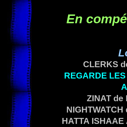
En compét
L
CLERKS
d
REGARDE LES
A
ZINAT
de
NIGHTWATCH
HATTA ISHAAE