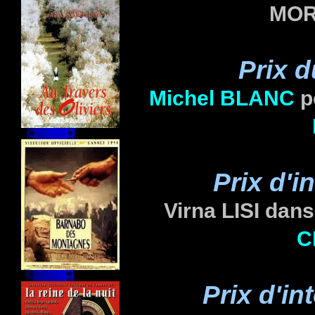
MORE
Prix d
Michel BLANC
p
Prix d'i
Virna LISI dan
C
Prix d'in