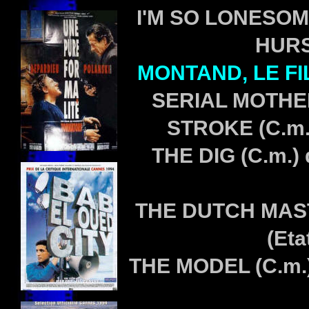
I'M SO LONESOME
HURS
MONTAND, LE FI
SERIAL MOTHER
STROKE (C.m.)
THE DIG (C.m.)
THE DUTCH MAST
(Eta
THE MODEL (C.m.)