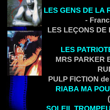
LES GENS DE LA 
- Franc
LES LEÇONS DE 
LES PATRIOT
MRS PARKER E
RUD
PULP FICTION de
RIABA MA PO
SOLEIL TROMPE