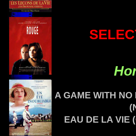
SELEC
Hor
A GAME WITH NO 
(
EAU DE LA VIE (