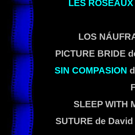
LES ROSEAUX
LOS NÁUFR
PICTURE BRIDE de
SIN COMPASION
d
F
SLEEP WITH M
SUTURE de David 