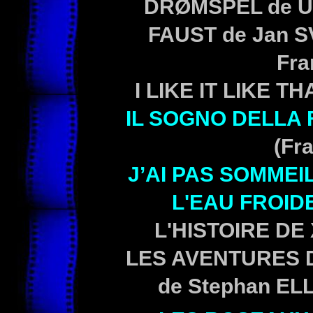
DRØMSPEL
de U
FAUST de Jan S
Fra
I LIKE IT LIKE TH
IL SOGNO DELLA
(Fra
J’AI PAS SOMMEI
L'EAU FROID
L'HISTOIRE DE 
LES AVENTURES D
de Stephan ELL