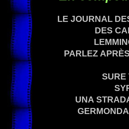
LE JOURNAL DES
DES CA
LEMMING
PARLEZ APRÈS 
SURE 
SY
UNA STRADA
GERMONDARI