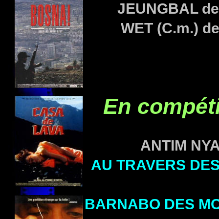
JEUNGBAL
de
WET (C.m.) d
En compéti
ANTIM NY
AU TRAVERS DES
BARNABO DES M