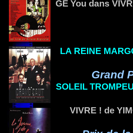
GE You dans VIVR
LA REINE MARG
Grand P
SOLEIL TROMPE
VIVRE ! de YI