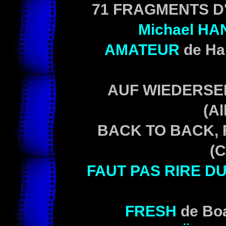
71 FRAGMENTS D
Michael
HA
AMATEUR
de Ha
AUF WIEDERSE
(Al
BACK TO BACK, 
(C
FAUT PAS RIRE D
FRESH
de Bo