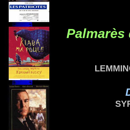
Palmarès
LEMMING
SY