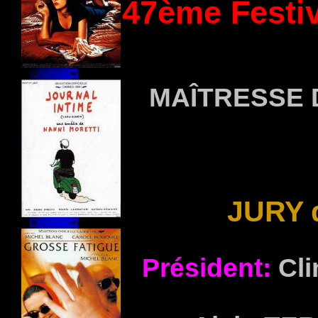
47ème Festiv
MAÎTRESSE
JURY 
Président:
Cli