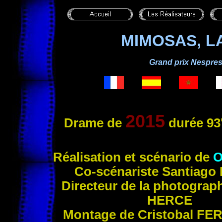
MIMOSAS, LA
Grand prix Nespres
2015
Drame de
durée 93
R
éalisation et scénario de
O
Co-scénariste Santiago
Directeur de la photograp
HERCE
Montage de Cristobal
FE