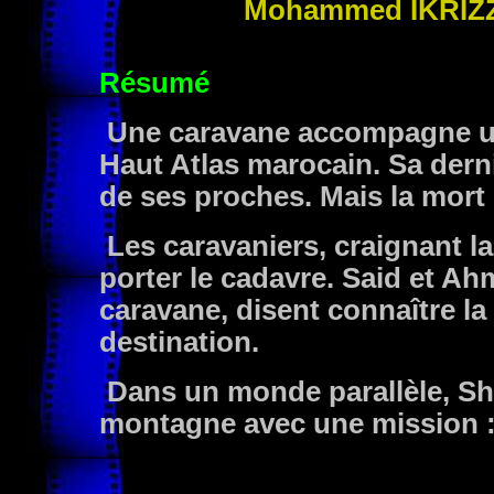
Mohammed
IKRIZ
Résumé
Une caravane accompagne un 
Haut Atlas marocain. Sa derni
de ses proches. Mais la mort 
Les caravaniers, craignant l
porter le cadavre. Said et A
caravane, disent connaître la
destination.
Dans un monde parallèle, Sha
montagne avec une mission : 