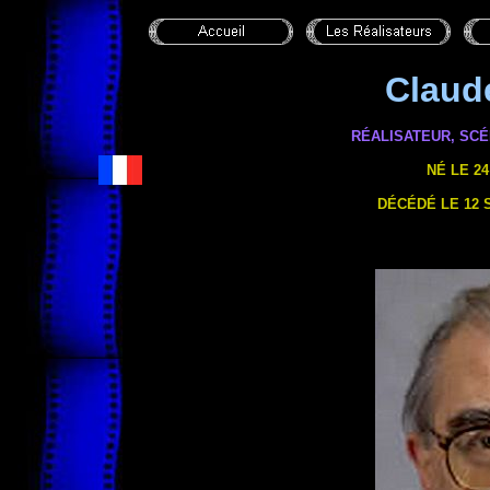
Clau
RÉALISATEUR, SC
NÉ
LE 24
DÉCÉDÉ LE 12 S