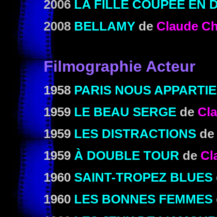
2006
LA FILLE COUPÉE EN 
2008
BELLAMY
de
Claude Ch
Filmographie Acteur
1958
PARIS NOUS APPARTI
1959
LE BEAU SERGE
de
Cl
1959
LES DISTRACTIONS
de
1959
À DOUBLE TOUR
de
Cl
1960
SAINT-TROPEZ BLUES
1960
LES BONNES FEMMES