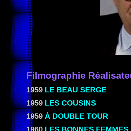
Filmographie
Réalisate
1959
LE BEAU SERGE
1959
LES COUSINS
1959
À DOUBLE TOUR
1960
LES BONNES FEMMES