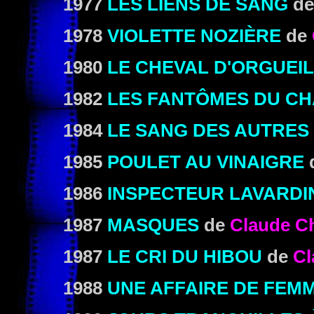
1977
LES LIENS DE SANG
d
1978
VIOLETTE NOZIÈRE
de
1980
LE CHEVAL D'ORGUEIL
1982
LES FANTÔMES DU CH
1984
LE SANG DES AUTRES
1985
POULET AU VINAIGRE
1986
INSPECTEUR LAVARDI
1987
MASQUES
de
Claude C
1987
LE CRI DU HIBOU
de
Cl
1988
UNE AFFAIRE DE FEM