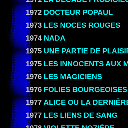
1972
DOCTEUR POPAUL
1973
LES NOCES ROUGES
1974
NADA
1975
UNE PARTIE DE PLAISI
1975
LES INNOCENTS AUX 
1976
LES MAGICIENS
1976
FOLIES BOURGEOISES
1977
ALICE OU LA DERNIÈR
1977
LES LIENS DE SANG