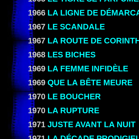
1966
LA LIGNE DE DÉMARC
1967
LE SCANDALE
1967
LA ROUTE DE CORINT
1968
LES BICHES
1969
LA FEMME INFIDÈLE
1969
QUE LA BÊTE MEURE
1970
LE BOUCHER
1970
LA RUPTURE
1971
JUSTE AVANT LA NUIT
1971
LA DÉCADE PRODIGIE