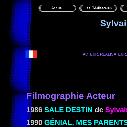
Sylva
ACTEUR, RÉALISATEUR,
Filmographie Acteur
1986
SALE DESTIN
de
Sylva
1990
GÉNIAL, MES PARENT