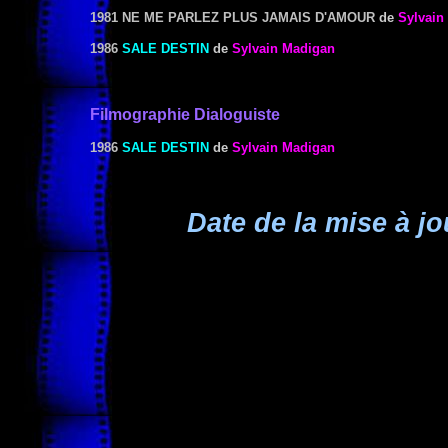
1981 NE ME PARLEZ PLUS JAMAIS D'AMOUR
de
Sylvain
1986
SALE DESTIN
de
Sylvain Madigan
Filmographie Dialoguiste
1986
SALE DESTIN
de
Sylvain Madigan
Date de la mise à jo