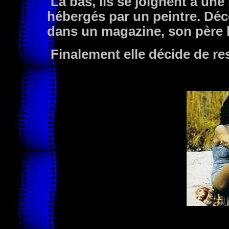
Là bas, ils se joignent à un
hébergés par un peintre. Dé
dans un magazine, son père l
Finalement elle décide de re