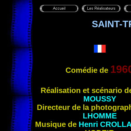
SAINT-
196
Comédie de
Réalisation et scénario 
MOUSSY
Directeur de la photograp
LHOMME
Musique de
Henri
CROLL