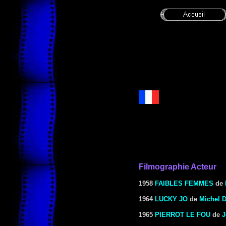
Filmographie Acteur
1958
FAIBLES FEMMES
de
1964
LUCKY JO
de
Michel D
1965
PIERROT LE FOU
de
J