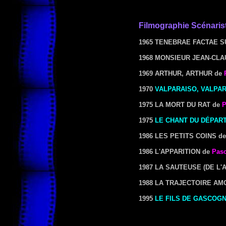
Filmographie Scénaris
1965 TENEBRAE FACTAE S
1968 MONSIEUR JEAN-CL
1969 ARTHUR, ARTHUR
de
1970
VALPARAISO, VALPA
1975 LA MORT DU RAT
de
P
1975
LE CHANT DU DÉPAR
1986 LES PETITS COINS
d
1986 L'APPARITION
de
Pasc
1987 LA SAUTEUSE (DE L'
1988 LA TRAJECTOIRE A
1995
LE FILS DE GASCOG