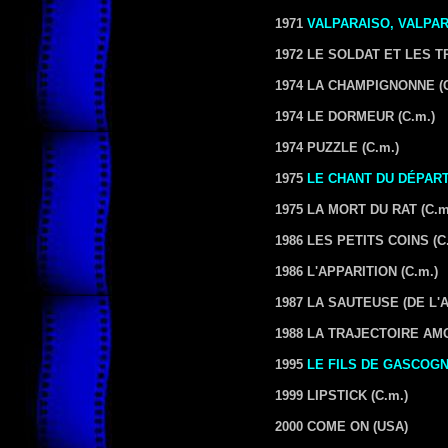
1971
VALPARAISO, VALPA
1972 LE SOLDAT ET LES 
1974 LA CHAMPIGNONNE
(
1974 LE DORMEUR
(C.m.)
1974 PUZZLE
(C.m.)
1975
LE CHANT DU DÉPAR
1975 LA MORT DU RAT
(C.m
1986 LES PETITS COINS
(C
1986 L'APPARITION
(C.m.)
1987 LA SAUTEUSE (DE L'
1988 LA TRAJECTOIRE A
1995
LE FILS DE GASCOG
1999 LIPSTICK
(C.m.)
2000 COME ON (USA)