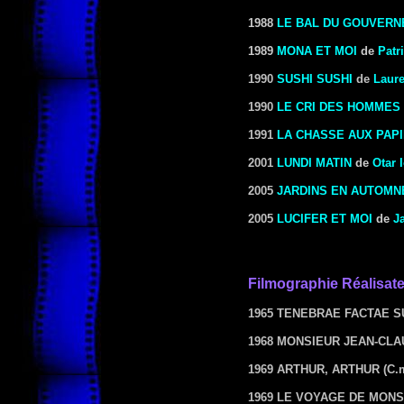
1988
LE BAL DU GOUVERN
1989
MONA ET MOI
de
Patr
1990
SUSHI SUSHI
de
Laure
1990
LE CRI DES HOMMES
1991
LA CHASSE AUX PAP
2001
LUNDI MATIN
de
Otar 
2005
JARDINS EN AUTOMN
2005
LUCIFER ET MOI
de
J
Filmographie
Réalisat
1965 TENEBRAE FACTAE S
1968 MONSIEUR JEAN-CL
1969 ARTHUR, ARTHUR
(C.
1969 LE VOYAGE DE MONS