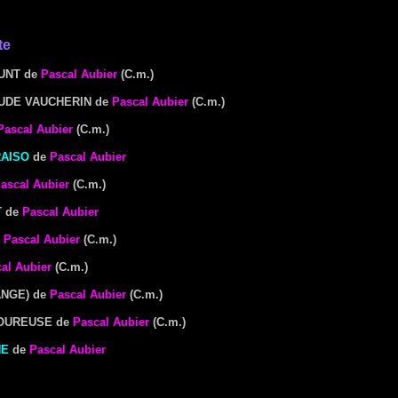
te
UNT
de
Pascal Aubier
(C.m.)
AUDE VAUCHERIN
de
Pascal Aubier
(C.m.)
Pascal Aubier
(C.m.)
RAISO
de
Pascal Aubier
ascal Aubier
(C.m.)
T
de
Pascal Aubier
e
Pascal Aubier
(C.m.)
al Aubier
(C.m.)
ANGE)
de
Pascal Aubier
(C.m.)
MOUREUSE
de
Pascal Aubier
(C.m.)
NE
de
Pascal Aubier