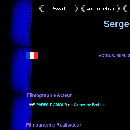
Serg
ACTEUR, RÉALI
Filmographie Acteur
1995
PARFAIT AMOUR
de
Catherine Breillat
Filmographie
Réalisateur