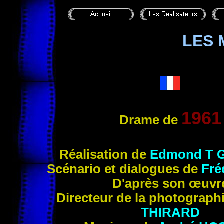
LES
1961
Drame de
Réalisation de
Edmond T 
Scénario et dialogues de
Fré
D'après son œuvr
Directeur de la photogra
ph
THIRARD