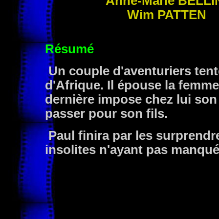
Anne-Marie
BELLI
Wim
PATTEN
Résumé
Un couple d'aventuriers tent
d'Afrique. Il épouse la femme, 
dernière impose chez lui son 
passer pour son fils.
Paul finira par les surprendr
insolites n'ayant pas manqué 