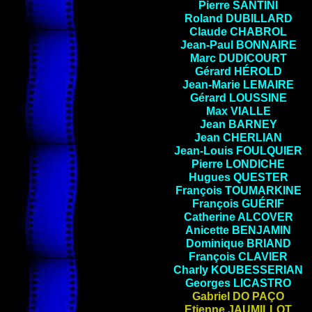
Pierre
SANTINI
Roland
DUBILLARD
Claude
CHABROL
Jean-Paul
BONNAIRE
Marc
DUDICOURT
Gérard
HÉROLD
Jean-Marie
LEMAIRE
Gérard
LOUSSINE
Max
VIALLE
Jean
BARNEY
Jean
CHERLIAN
Jean-Louis
FOULQUIER
Pierre
LONDICHE
Hugues
QUESTER
François
TOUMARKINE
François
GUÉRIF
Catherine
ALCOVER
Anicette
BENJAMIN
Dominique
BRIAND
François
CLAVIER
Charly
KOUBESSERIAN
Georges
LICASTRO
Gabriel
DO PAÇO
Etienne
JAUMILLOT