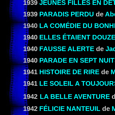
1939
JEUNES FILLES EN DÉ
1939
PARADIS PERDU
de
Ab
1940
LA COMÉDIE DU BON
1940
ELLES ÉTAIENT DOUZ
1940
FAUSSE ALERTE
de
Ja
1940
PARADE EN SEPT NUIT
1941
HISTOIRE DE RIRE
de
M
1941
LE SOLEIL A TOUJOUR
1942
LA BELLE AVENTURE
1942
FÉLICIE NANTEUIL
de
M