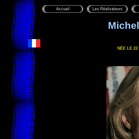
Miche
NÉE LE 22 