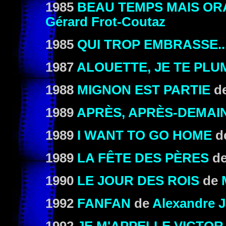
1985
BEAU TEMPS MAIS OR
Gérard Frot-Coutaz
1985
QUI TROP EMBRASSE..
1987
ALOUETTE, JE TE PLU
1988
MIGNON EST PARTIE
de
1989
APRÈS, APRÈS-DEMAIN.
1989
I WANT TO GO HOME
d
1989
LA FÊTE DES PÈRES
d
1990
LE JOUR DES ROIS
de
1992
FANFAN
de
Alexandre J