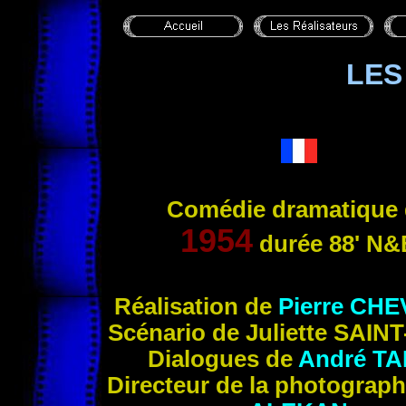
LES
Comédie dramatique 
1954
durée 88'
N&
Réalisation de
Pierre CH
Scénario de
Juliette
SAINT
Dialogues de
André
TA
Directeur de la photograp