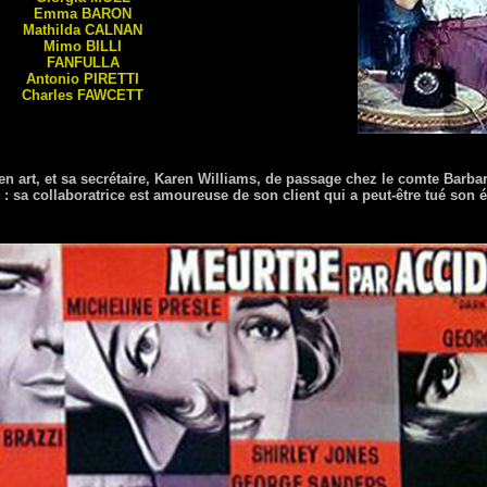
Emma
BARON
Mathilda
CALNAN
Mimo
BILLI
FANFULLA
Antonio
PIRETTI
Charles
FAWCETT
 art, et sa secrétaire, Karen Williams, de passage chez le comte Barbare
 : sa collaboratrice est amoureuse de son client qui a peut-être tué son é