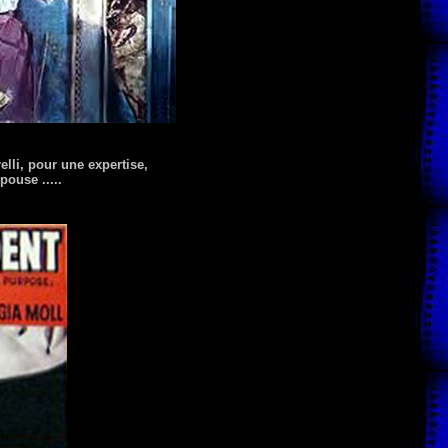
lli, pour une expertise,
pouse .....