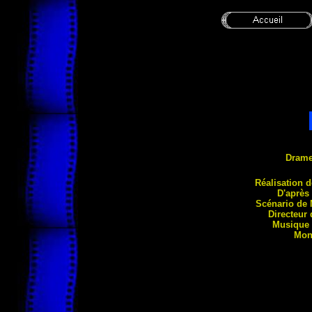
Dram
Réalis
ation 
D'après
Scénario de
Directeur
Musique 
Mon