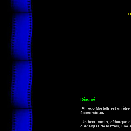
F
Résumé
Alfredo Martelli est un être
économique.
Un beau matin, débarque da
d'Adalgisa de Matteis, une a