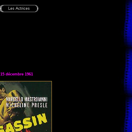
e
15 décembre 1961