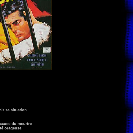
ir sa situation
accuse du meurtre
été orageuse.