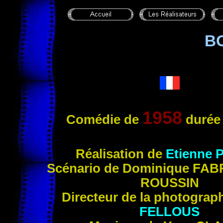
B
1958
Comédie de
durée
Réalisation de
Etienne
Scénario de Dominique
FAB
ROUSSIN
Directeur de la photograp
FELLOUS