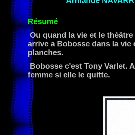
Armande NAVARR
Résumé
Ou quand la vie et le théâtre
arrive a Bobosse dans la vie 
planches.
Bobosse c'est Tony Varlet. Ah
femme si elle le quitte.