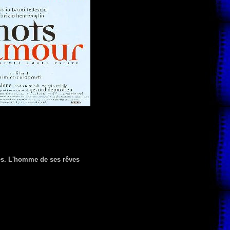
res. L'homme de ses rêves