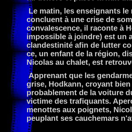
Le matin, les enseignants le 
concluent à une crise de so
convalescence, il raconte à 
impossible à joindre) est un 
clandestinité afin de lutter c
ce, un enfant de la région, di
Nicolas au chalet, est retrou
Apprenant que les gendarmes
grise, Hodkann, croyant bien fa
probablement de la voiture d
victime des trafiquants. Aper
menottes aux poignets, Nico
peuplant ses cauchemars n'avai