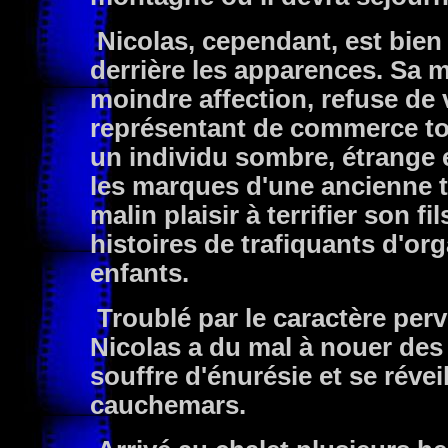
Nicolas, cependant, est bien 
derrière les apparences. Sa m
moindre affection, refuse de v
représentant de commerce tou
un individu sombre, étrange e
les marques d'une ancienne t
malin plaisir à terrifier son fi
histoires de trafiquants d'org
enfants.
Troublé par le caractère per
Nicolas a du mal à nouer des
souffre d'énurésie et se révei
cauchemars.