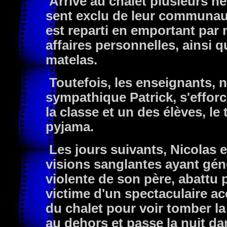
Arrivé au chalet plusieurs heu
sent exclu de leur communaut
est reparti en emportant par
affaires personnelles, ainsi q
matelas.
Toutefois, les enseignants, 
sympathique Patrick, s'efforc
la classe et un des élèves, le
pyjama.
Les jours suivants, Nicolas e
visions sanglantes ayant gé
violente de son père, abatt
victime d'un spectaculaire ac
du chalet pour voir tomber la
au dehors et passe la nuit da