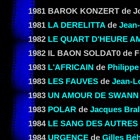
1981 BAROK KONZERT de Jo
1981
LA DERELITTA
de
Jean-
1982
LE QUART D'HEURE A
1982 IL BAON SOLDAT0 de Fr
1983
L'AFRICAIN
de
Philippe
1983
LES FAUVES
de
Jean-L
1983
UN AMOUR DE SWANN
1983
POLAR
de
Jacques Bral
1984
LE SANG DES AUTRES
1984
URGENCE
de
Gilles Bé