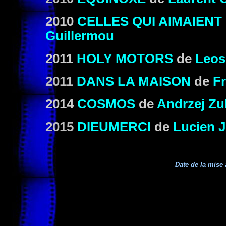
2010
CELLES QUI AIMAIEN
Guillermou
2011
HOLY MOTORS
de
Leos
2011
DANS LA MAISON
de
F
2014
COSMOS
de
Andrzej Zu
2015
DIEUMERCI
de
Lucien J
Date de la mise 