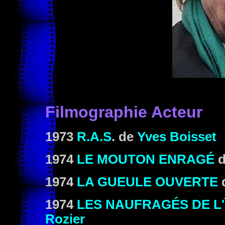
Filmographie Acteur
1973
R.A.S
. de
Yves Boisset
1974
LE MOUTON ENRAGÉ
1974
LA GUEULE OUVERTE
1974
LES NAUFRAGÉS DE L'
Rozier