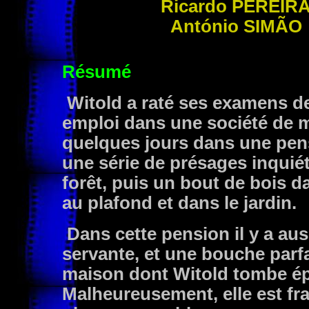
Ricardo
PEREIR
António
SIMÃO
Résumé
Witold a raté ses examens de 
emploi dans une société de m
quelques jours dans une pensi
une série de présages inquié
forêt, puis un bout de bois d
au plafond et dans le jardin.
Dans cette pension il y a aus
servante, et une bouche parfa
maison dont Witold tombe é
Malheureusement, elle est fr