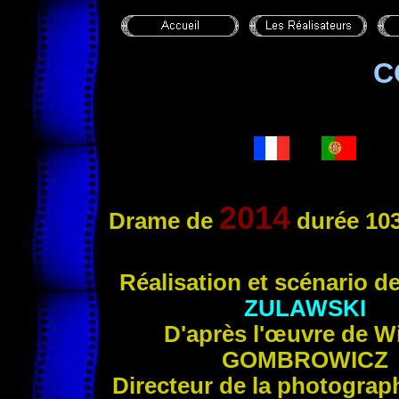
C
2014
Drame de
durée 103
Réalis
ation et scénario d
ZULAWSKI
D'après l'œuvre de W
GOMBROWICZ
Directeur de la photograp