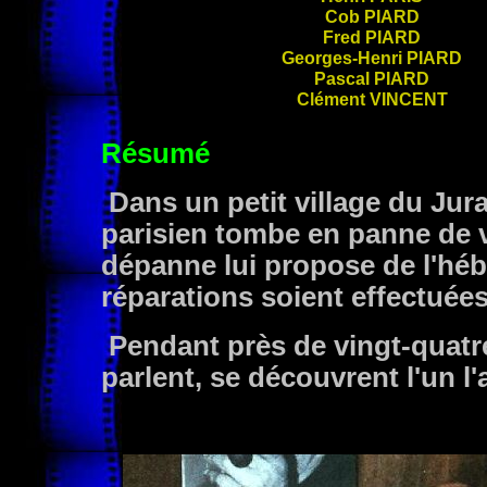
Cob
PIARD
Fred
PIARD
Georges-Henri
PIARD
Pascal
PIARD
Clément
VINCENT
Résumé
Dans un petit village du Jura
parisien tombe en panne de vo
dépanne lui propose de l'héb
réparations soient effectuées
Pendant près de vingt-quatr
parlent, se découvrent l'un l'