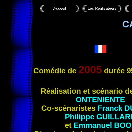
C
2005
Comédie de
durée 9
Réalisation et scénario 
ONTENIENTE
Co-scénaristes
Franck
D
Philippe
GUILLAR
et
Emmanuel
BOO