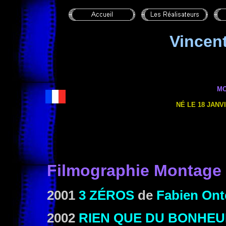
Vincen
M
NÉ LE 18 JANVI
Filmographie
Montage
2001
3 ZÉROS
de
Fabien Ont
2002
RIEN QUE DU BONHE