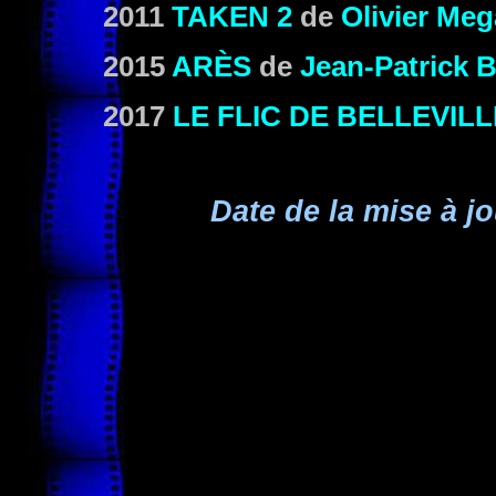
2011
TAKEN 2
de
Olivier Me
2015
ARÈS
de
Jean-Patrick 
2017
LE FLIC DE BELLEVILL
Date de la mise à jo