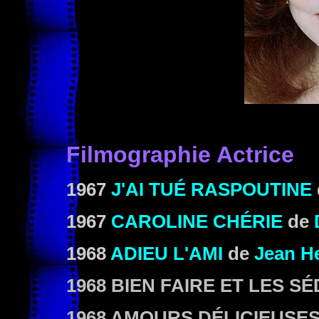
Filmographie Actrice
1967
J'AI TUÉ RASPOUTINE
1967
CAROLINE CHÉRIE
de
1968
ADIEU L'AMI
de
Jean H
1968 BIEN FAIRE ET LES S
1968 AMOURS DÉLICIEUSE