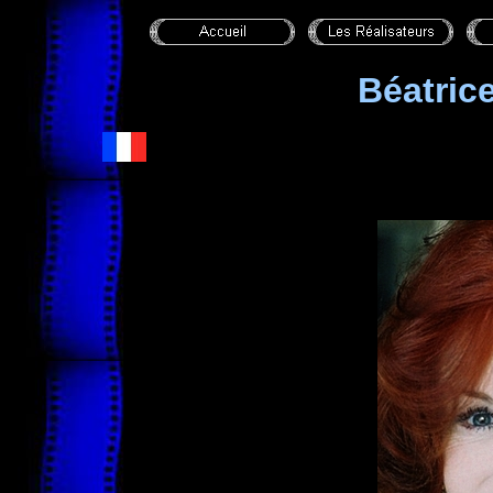
Béatric