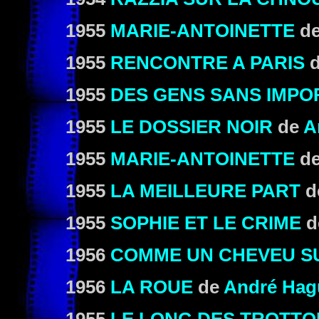
1955
MARIE-ANTOINETTE
d
1955
RENCONTRE A PARIS
1955
DES GENS SANS IMP
1955
LE DOSSIER NOIR
de
A
1955
MARIE-ANTOINETTE
d
1955
LA MEILLEURE PART
d
1955
SOPHIE ET LE CRIME
d
1956
COMME UN CHEVEU S
1956
LA ROUE
de
André Hag