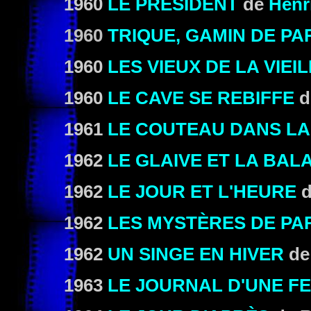
1960
LE PRÉSIDENT
de
Henr
1960
TRIQUE, GAMIN DE PA
1960
LES VIEUX DE LA VIEI
1960
LE CAVE SE REBIFFE
d
1961
LE COUTEAU DANS LA
1962
LE GLAIVE ET LA BAL
1962
LE JOUR ET L'HEURE
1962
LES MYSTÈRES DE PA
1962
UN SINGE EN HIVER
d
1963
LE JOURNAL D'UNE 