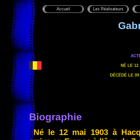
Gabr
ACT
NÉ LE 12 
DÉCÉDÉ LE 09
Biographie
Né le 12 mai 1903 à Hacqu