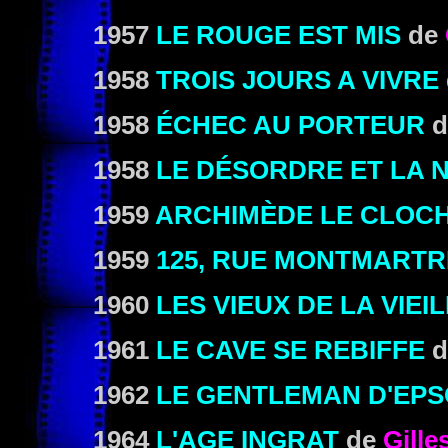
1957
LE ROUGE EST MIS
de
1958
TROIS JOURS A VIVRE
1958
ÉCHEC
AU PORTEUR
d
1958
LE
DÉSORDRE
ET LA N
1959
ARCHIMÈDE LE CLOC
1959
125, RUE MONTMARTR
1960
LES VIEUX DE LA VIEI
1961
LE CAVE SE REBIFFE
d
1962
LE GENTLEMAN D'EP
1964
L'AGE INGRAT
de
Gille