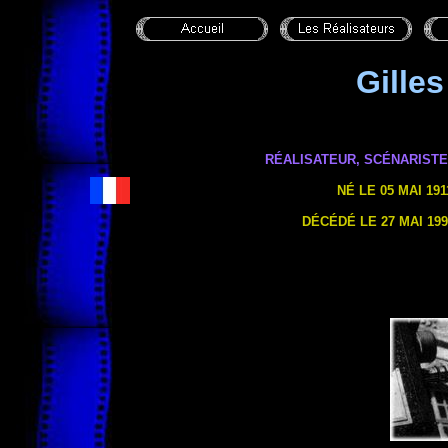
Gilles
RÉALISATEUR, SCÉNARIST
NÉ LE 05 MAI 191
DÉCÉDÉ
LE 27 MAI
199