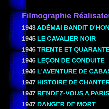
Filmographie
Réalisate
1943
ADÉMAI BANDIT D'HO
1945
LE CAVALIER NOIR
1946
TRENTE ET QUARANT
1946
LEÇON DE CONDUITE
1946
L'AVENTURE DE CAB
1947
HISTOIRE DE CHANTE
1947
RENDEZ-VOUS A PARI
1947
DANGER DE MORT