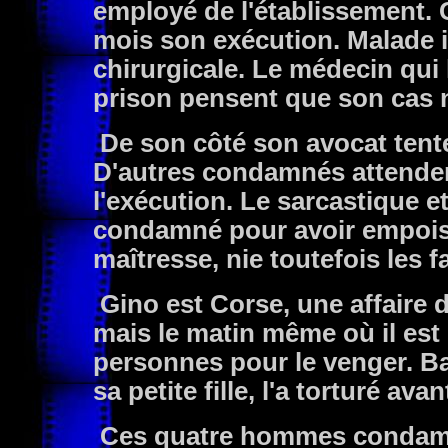
employé de l'établissement. 
mois son exécution. Malade il
chirurgicale. Le médecin qui 
prison pensent que son cas n
De son côté son avocat tente
D'autres condamnés attendent
l'exécution. Le sarcastique e
condamné pour avoir empoi
maîtresse, nie toutefois les fa
Gino est Corse, une affaire de
mais le matin même où il est
personnes pour le venger. Ba
sa petite fille, l'a torturé avan
Ces quatre hommes condamn