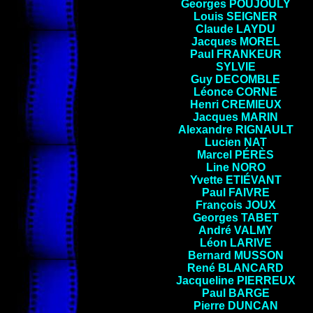
Georges POUJOULY
Louis SEIGNER
Claude LAYDU
Jacques MOREL
Paul FRANKEUR
SYLVIE
Guy DECOMBLE
Léonce CORNE
Henri CREMIEUX
Jacques
MARIN
Alexandre RIGNAULT
Lucien NAT
Marcel PÉRÈS
Line
NORO
Yvette ETIÉVANT
Paul FAIVRE
François
JOUX
Georges
TABET
André
VALMY
Léon
LARIVE
Bernard
MUSSON
René
BLANCARD
Jacqueline PIERREUX
Paul BARGE
Pierre
DUNCAN