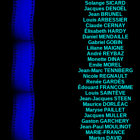
Solange
SICARD
Jacques
DENOËL
Jean
BRUNEL
Louis
ARBESSIER
Claude
CERNAY
Élisabeth HARDY
Daniel MENDAILLE
Gabriel
GOBIN
Liliane MAIGNE
André REYBAZ
Monette DINAY
Emile
MOREL
Jean-Marc TENNBERG
Nicole
REGNAULT
Renée
GARDÈS
Édouard
FRANCOMME
Louis
SAINTÈVE
Jean-Jacques
STEEN
Maurice
DORLÉAC
Maryse
PAILLET
Jacques
MULLER
Gaston
GARCHERY
Jean-Paul
MOULINOT
MARIE-FRANCE
Marius
DAVID