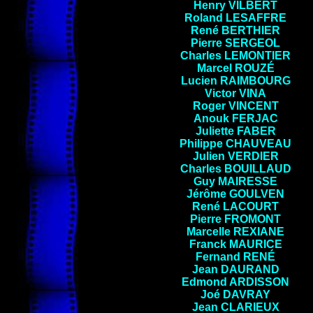
Henry VILBERT
Roland LESAFFRE
René BERTHIER
Pierre
SERGEOL
Charles
LEMONTIER
Marcel
ROUZÉ
Lucien RAIMBOURG
Victor
VINA
Roger
VINCENT
Anouk
FERJAC
Juliette FABER
Philippe
CHAUVEAU
Julien VERDIER
Charles
BOUILLAUD
Guy
MAIRESSE
Jérôme
GOULVEN
René LACOURT
Pierre
FROMONT
Marcelle
REXIANE
Franck
MAURICE
Fernand RENÉ
Jean
DAURAND
Edmond
ARDISSON
Joé
DAVRAY
Jean
CLARIEUX