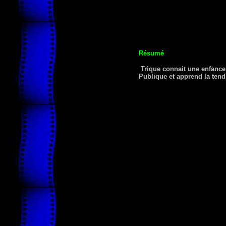
Résumé
Trique connait une enfance 
Publique et apprend la tendr