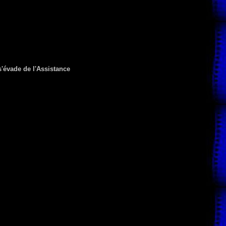
s'évade de l'Assistance