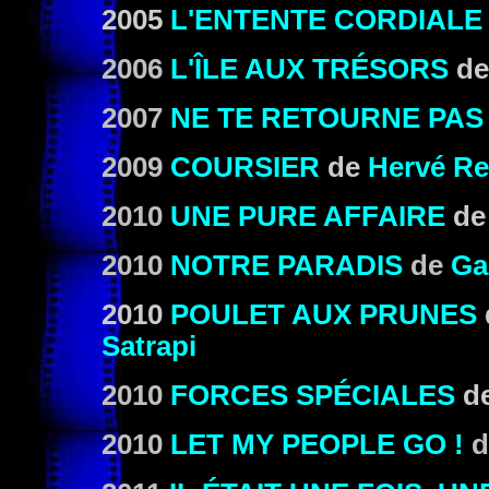
2005
L'ENTENTE CORDIALE
2006
L'ÎLE AUX TRÉSORS
d
2007
NE TE RETOURNE PAS
2009
COURSIER
de
Hervé R
2010
UNE PURE AFFAIRE
d
2010
NOTRE PARADIS
de
Ga
2010
POULET AUX PRUNES
Satrapi
2010
FORCES SPÉCIALES
d
2010
LET MY PEOPLE GO !
d