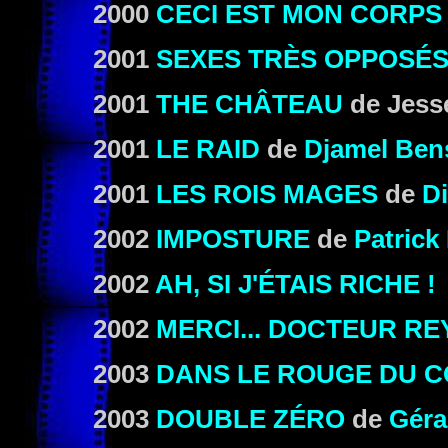
2000
CECI EST MON CORPS
2001
SEXES TRÈS OPPOSÉ
2001
THE CHÂTEAU
de Jess
2001
LE RAID
de
Djamel Ben
2001
LES ROIS MAGES
de
D
2002
IMPOSTURE
de
Patrick
2002
AH, SI J'ÉTAIS RICHE !
2002
MERCI... DOCTEUR REY
2003
DANS LE ROUGE DU 
2003
DOUBLE ZÉRO
de
Géra