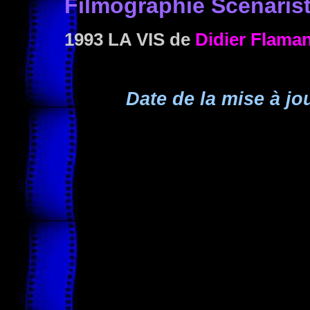
Filmographie Scénaris
1993 LA VIS
de
Didier Flama
Date de la mise à jo