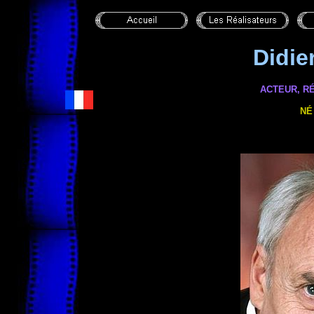
Didi
ACTEUR, R
NÉ