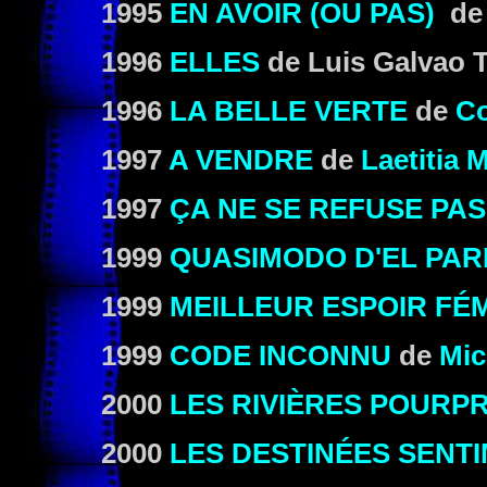
1995
EN AVOIR (OU PAS)
d
1996
ELLES
de Luis Galvao T
1996
LA BELLE VERTE
de
Co
1997
A VENDRE
de
Laetitia 
1997
ÇA NE SE REFUSE PAS
1999
QUASIMODO D'EL PAR
1999
MEILLEUR ESPOIR FÉM
1999
CODE INCONNU
de
Mic
2000
LES RIVIÈRES POURP
2000
LES DESTINÉES SENT