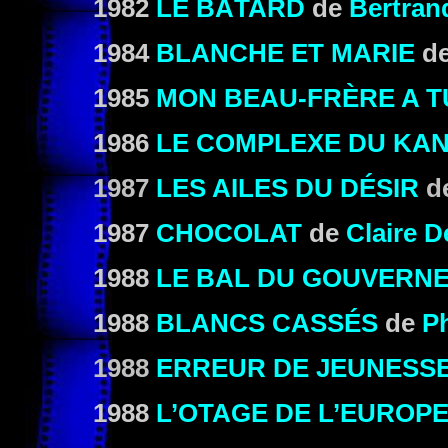
1982
LE BÂTARD
de
Bertran
1984
BLANCHE ET MARIE
d
1985
MON BEAU-FRÈRE A 
1986
LE COMPLEXE DU KA
1987
LES AILES DU DÉSIR
d
1987
CHOCOLAT
de
Claire D
1988
LE BAL DU GOUVERN
1988
BLANCS CASSÉS
de
Ph
1988
ERREUR DE JEUNESS
1988
L’OTAGE DE L’EUROP