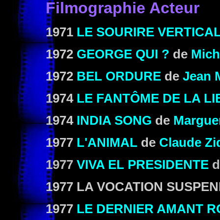
Filmographie Acteur
1971
LE SOURIRE VERTICA
1972
GEORGE QUI ?
de
Mich
1972
BEL ORDURE
de
Jean 
1974
LE FANTÔME DE LA L
1974
INDIA SONG
de
Marguer
1977
L'ANIMAL
de
Claude Zi
1977
VIVA EL PRESIDENTE
d
1977 LA VOCATION SUSPE
1977
LE DERNIER AMANT 