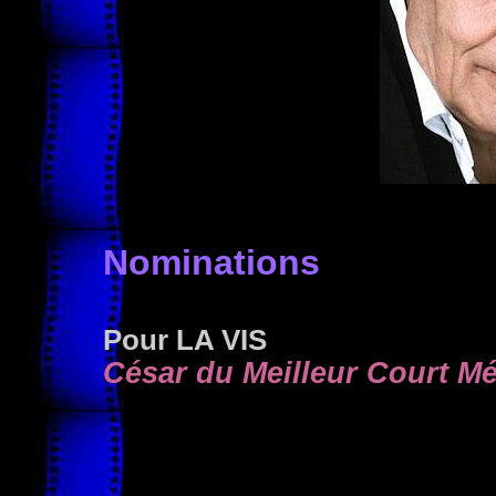
Nominations
Pour
LA VIS
César du Meilleur Court Mé