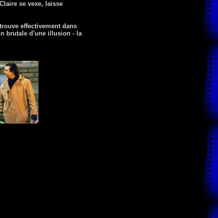
laire se vexe, laisse
retrouve effectivement dans
n brutale d'une illusion - la