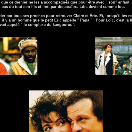
 que ce dernier ne les a accompagnés que pour être avec " son" enfant! C
 pas du tout son fils et finit par disparaître. Ldic devient comme fou.
ider par tous ses proches pour retrouver Claire et Éric. Et, lorsqu'il les 
 il y a un homme que le petit Éric appelle " Papa " ! Pour Loïc, c'est la fi
vait appelé " le complexe du kangourou".