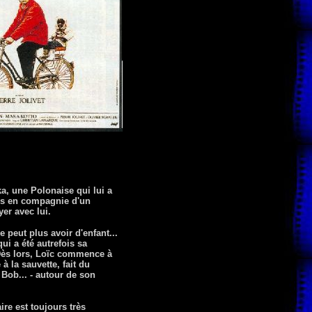
a, une Polonaise qui lui a
es en compagnie d'un
er avec lui.
e peut plus avoir d'enfant...
ui a été autrefois sa
! Dès lors, Loïc commence à
à la sauvette, fait du
 Bob... - autour de son
re est toujours très