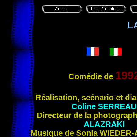
L
19
9
Comédie de
Réalisation, scénario et di
Coline SERREAU
Directeur de la photograp
ALAZRAKI
Musique de
Sonia WIEDER