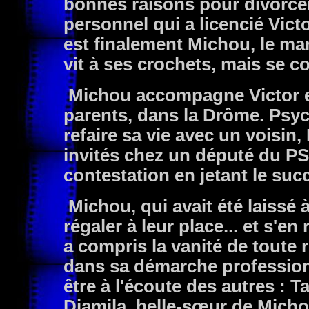
bonnes raisons pour divorcer
personnel qui a licencié Victo
est finalement Michou, le marg
vit à ses crochets, mais se 
Michou accompagne Victor et
parents, dans la Drôme. Psyc
refaire sa vie avec un voisin,
invités chez un député du PS,
contestation en jetant le suc
Michou, qui avait été laissé à
régaler à leur place... et s'e
a compris la vanité de toute 
dans sa démarche professionn
être à l'écoute des autres : Ta
Djamila, belle-sœur de Micho