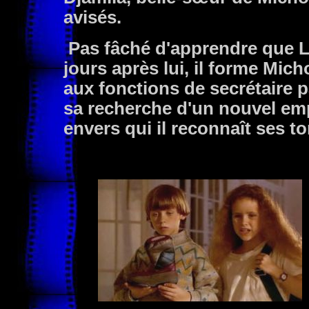
avisés.
Pas fâché d'apprendre que Lau
jours après lui, il forme Mic
aux fonctions de secrétaire pa
sa recherche d'un nouvel emp
envers qui il reconnaît ses to