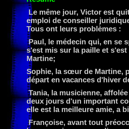
Le même jour, Victor est qui
emploi de conseiller juridique
Tous ont leurs problèmes :
Paul, le médecin qui, en se 
s'est mis sur la paille et s'e
Martine;
Sophie, la sœur de Martine, p
départ en vacances d'hiver d
Tania, la musicienne, affolée
deux jours d'un important co
elle est la meilleure amie, a b
Françoise, avant tout préoc