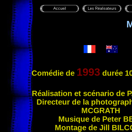
1993
Comédie de
durée 10
Réalisation et scénario de P
Directeur de la photograph
MCGRATH
Musique de Peter
B
Montage de Jill
BILC