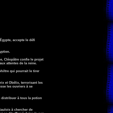
Égypte, accepte le défi
yptien.
ue, Cléopâtre confie le projet
ux attentes de la reine.
ltre qui pourrait le tirer
x et Obélix, terrorisant les
sse les ouvriers à se
distribuer à tous la potion
Gaulois à chercher de