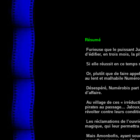
Résumé
Furieuse que le puissant Jul
d’édifier, en trois mois, la
Si elle réussit en ce temps 
Or, plutôt que de faire appel
au lent et malhabile Numérob
Désespéré, Numérobis part à 
d’affaire.
Au village de ces « irréduct
pirates au passage… Jaloux,
révolter contre leurs conditi
Les réclamations de l’ouvriè
magique, qui leur permettra d
Mais Amonbofis, ayant soudo