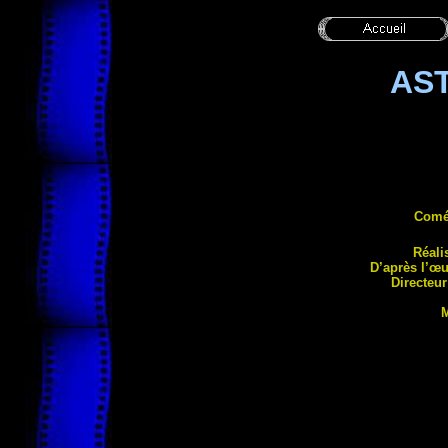
AST
Comé
Réali
D’après l’œ
Directeu