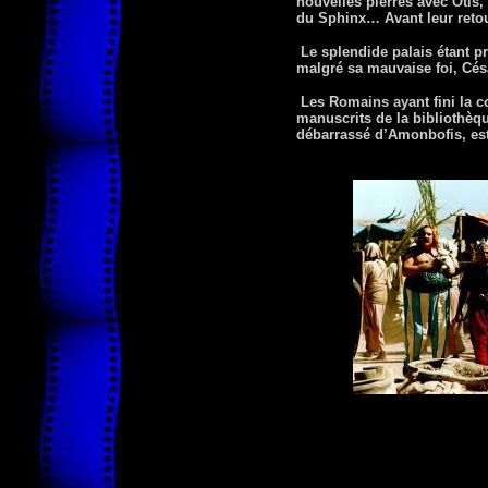
nouvelles pierres avec Otis, 
du Sphinx… Avant leur retou
Le splendide palais étant p
malgré sa mauvaise foi, Césa
Les Romains ayant fini la c
manuscrits de la bibliothèqu
débarrassé d’Amonbofis, es