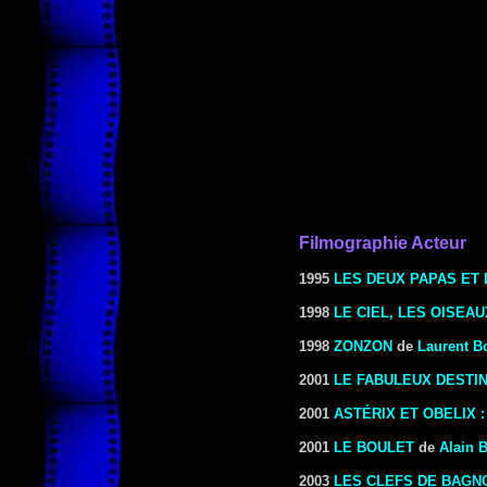
Filmographie Acteur
1995
LES DEUX PAPAS ET
1998
LE CIEL, LES OISEAUX
1998
ZONZON
de
Laurent B
2001
LE FABULEUX DESTIN
2001
ASTÉRIX ET OBELIX 
2001
LE BOULET
de
Alain 
2003
LES CLEFS DE BAGN