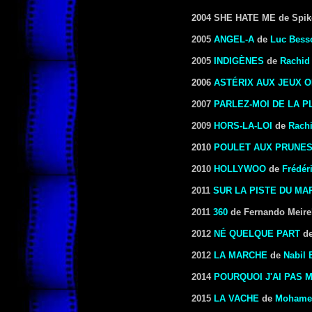
2004 SHE HATE ME
de Spik
2005
ANGEL-A
de
Luc Bess
2005
INDIGÈNES
de
Rachid
2006
ASTÉRIX AUX JEUX 
2007
PARLEZ-MOI DE LA P
2009
HORS-LA-LOI
de
Rach
2010
POULET AUX PRUNE
2010
HOLLYWOO
de
Frédér
2011
SUR LA PISTE DU MA
2011
360
de Fernando Meire
2012
NÉ QUELQUE PART
d
2012
LA MARCHE
de
Nabil 
2014
POURQUOI J'AI PAS
2015
LA VACHE
de
Mohame