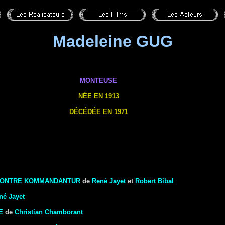
Madeleine GUG
MONTEUSE
NÉE EN 1913
DÉCÉDÉE EN 1971
CONTRE KOMMANDANTUR
de
René Jayet
et
Robert Bibal
né Jayet
E
de
Christian Chamborant