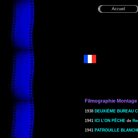
Filmographie Montage
1938
DEUXIÈME BUREAU 
1941
ICI L’ON PÊCHE
de
Re
1941
PATROUILLE BLANCH