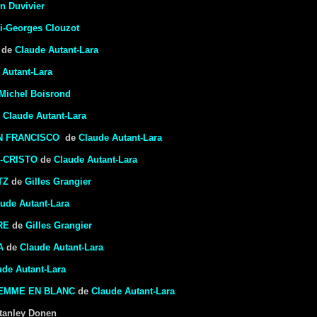
en Duvivier
i-Georges Clouzot
de
Claude Autant-Lara
 Autant-Lara
Michel Boisrond
e
Claude Autant-Lara
N FRANCISCO
de
Claude Autant-Lara
-CRISTO
de
Claude Autant-Lara
TZ
de
Gilles Grangier
ude Autant-Lara
RE
de
Gilles Grangier
A
de
Claude Autant-Lara
ude Autant-Lara
FEMME EN BLANC
de
Claude Autant-Lara
tanley Donen