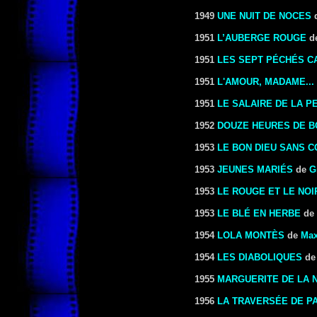
1949
UNE NUIT DE NOCES
1951
L’AUBERGE ROUGE
d
1951
LES SEPT PÉCHÉS C
1951
L'AMOUR, MADAME...
1951
LE SALAIRE DE LA P
1952
DOUZE HEURES DE 
1953
LE BON DIEU SANS 
1953
JEUNES MARIÉS
de
G
1953
LE ROUGE ET LE NOI
1953
LE BLÉ EN HERBE
de
1954
LOLA MONTÈS
de
Max
1954
LES DIABOLIQUES
d
1955
MARGUERITE DE LA N
1956
LA TRAVERSÉE DE PA