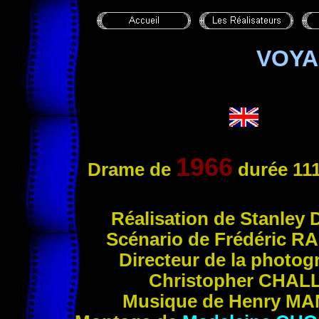
VOYA
1966
Drame de
durée 111
Réa
lisation de Stanley
Scénario de Frédéric
RA
Directeur de la photog
Christopher
CHALL
Musique de Henry
MA