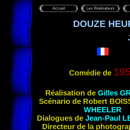
DOUZE HEU
19
Comédie de
Réalisation de
Gilles 
Scénario de Robert
BOIS
WHEELER
Dialogues de
Jean-Paul 
Directeur de la photogr