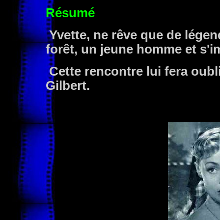
Résumé
Yvette, ne rêve que de légend
forêt, un jeune homme et s'im
Cette rencontre lui fera oubl
Gilbert.