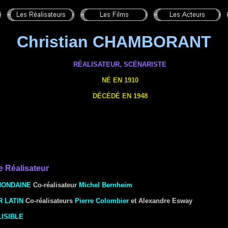
Christian CHAMBORANT
RÉALISATEUR, SCÉNARISTE
NÉ EN 1910
DÉCÉDÉ EN 1948
ie
Réalisateur
MONDAINE
Co-réalisateur
Michel Bernheim
 LATIN
Co-réalisateurs
Pierre Colombier
et Alexandre Esway
LISIBLE