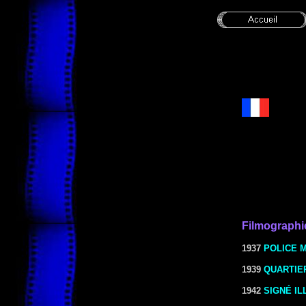
Filmograph
1937
POLICE 
1939
QUARTIER
1942
SIGNÉ IL