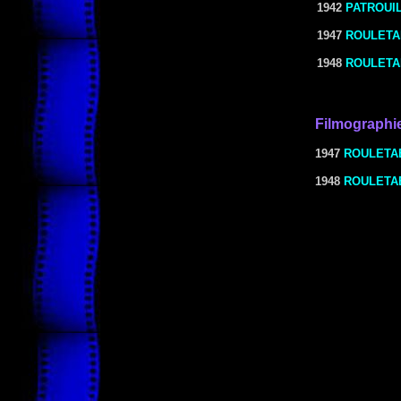
1942
PATROUI
1947
ROULETA
1948
ROULETA
Filmographi
1947
ROULETA
1948
ROULETAB