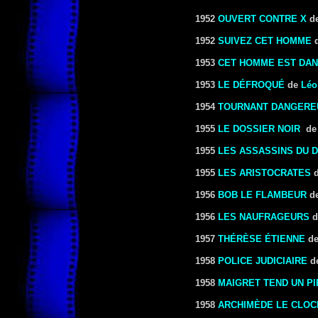
1952
OUVERT CONTRE X
d
1952
SUIVEZ CET HOMME
1953
CET HOMME EST DA
1953
LE DÉFROQUÉ
de
Léo
1954
TOURNANT DANGERE
1955
LE DOSSIER NOIR
d
1955
LES ASSASSINS DU 
1955
LES ARISTOCRATES
1956
BOB LE FLAMBEUR
d
1956
LES NAUFRAGEURS
d
1957
THÉRÈSE ÉTIENNE
d
1958
POLICE JUDICIAIRE
d
1958
MAIGRET TEND UN P
1958
ARCHIMÈDE LE CLO