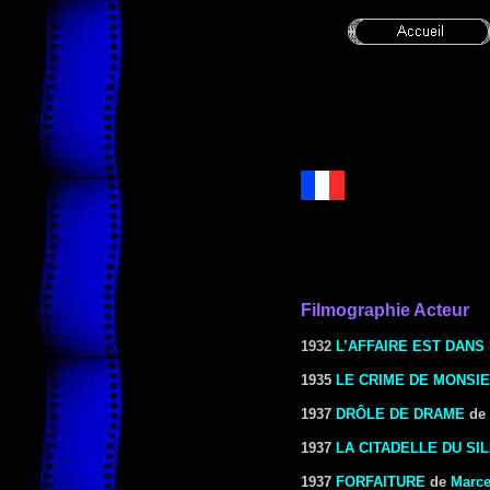
Filmographie Acteur
1932
L’AFFAIRE EST DANS
1935
LE CRIME DE MONSI
1937
DRÔLE DE DRAME
de
1937
LA CITADELLE DU SI
1937
FORFAITURE
de
Marce