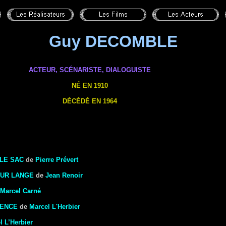
Guy DECOMBLE
ACTEUR, SCÉNARISTE,
DIALOGUISTE
NÉ EN 1910
DÉCÉDÉ EN 1964
 LE SAC
de
Pierre Prévert
EUR LANGE
de
Jean Renoir
Marcel Carné
LENCE
de
Marcel L'Herbier
l L’Herbier