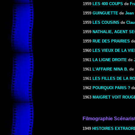
1959
LES 400 COUPS
de
Fr
1959
GUINGUETTE
de
Jean
1959
LES COUSINS
de
Clau
1959
NATHALIE, AGENT S
1959
RUE DES PRAIRIES
d
1960
LES VIEUX DE LA VIE
1961
LA LIGNE DROITE
de
1961
L’AFFAIRE NINA B.
de
1961
LES FILLES DE LA R
1962
POURQUOI PARIS
?
d
1963
MAIGRET VOIT ROUG
Filmographie Scénaris
1949
HISTOIRES EXTRAOR