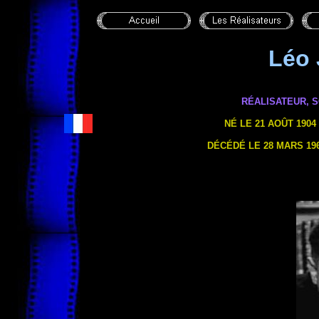
Léo
RÉALISATEUR, 
NÉ
LE 21 AOÛT
1904 
DÉCÉDÉ
LE 28 MARS
196