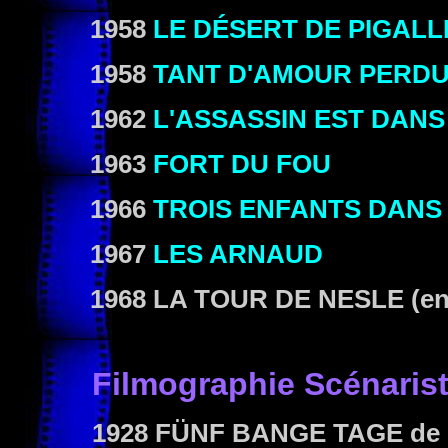
1958
LE DÉSERT DE PIGALL
1958
TANT D'AMOUR PERD
1962
L'ASSASSIN EST DANS
1963
FORT DU FOU
1966
TROIS ENFANTS DANS
1967
LES ARNAUD
1968 LA TOUR DE NESLE (en
Filmographie Scénaris
1928 FÜNF BANGE TAGE
de 