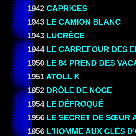
1942
CAPRICES
1943
LE CAMION BLANC
1943
LUCRÈCE
1944
LE CARREFOUR DES 
1950
LE 84 PREND DES VA
1951
ATOLL K
1952
DRÔLE DE NOCE
1954
LE DÉFROQUÉ
1956
LE SECRET DE SŒUR 
1956
L'HOMME AUX CLÉS D