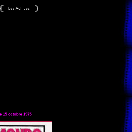
le
15 octobre 1975