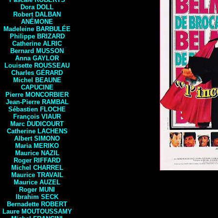
Dora DOLL
Robert DALBAN
ANÉMONE
Madeleine BARBULÉE
Philippe
BRIZARD
Catherine ALRIC
Bernard
MUSSON
Anna GAYLOR
Louisette ROUSSEAU
Charles GÉRARD
Michel BEAUNE
CAPUCINE
Pierre
MONCORBIER
Jean-Pierre RAMBAL
Sébastien
FLOCHE
François
VIAUR
Marc DUDICOURT
Catherine
LACHENS
Albert SIMONO
Maria MERIKO
Maurice
NAZIL
Roger RIFFARD
Michel
CHARREL
Maurice
TRAVAIL
Maurice
AUZEL
Roger
MUNI
Ibrahim
SECK
Bernadette
ROBERT
Laure
MOUTOUSSAMY