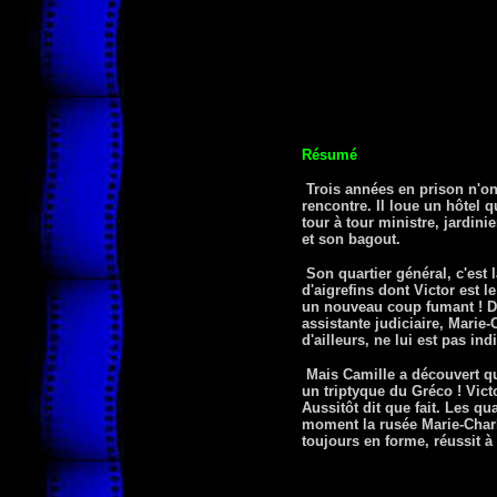
Résumé
Trois années en prison n'ont
rencontre. Il loue un hôtel 
tour à tour ministre, jardin
et son bagout.
Son quartier général, c'est l
d'aigrefins dont Victor est 
un nouveau coup fumant ! Dep
assistante judiciaire, Marie
d'ailleurs, ne lui est pas indi
Mais Camille a découvert que
un triptyque du Gréco ! Vict
Aussitôt dit que fait. Les q
moment la rusée Marie-Charlo
toujours en forme, réussit à