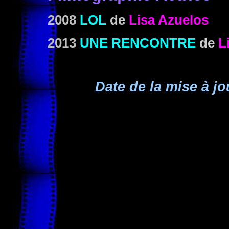
2008
LOL
de
Lisa Azuelos
2013
UNE RENCONTRE
de
L
Date de la mise à jo