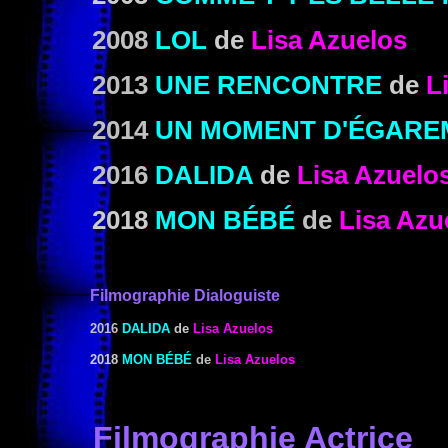
2008
LOL
de
Lisa Azuelos
2013
UNE RENCONTRE
de
L
2014
UN MOMENT D'ÉGARE
2016
DALIDA
de
Lisa Azuelo
2018
MON BÉBÉ
de
Lisa Azu
Filmographie Dialoguiste
2016
DALIDA
de
Lisa Azuelos
2018
MON BÉBÉ
de
Lisa Azuelos
Filmographie Actrice