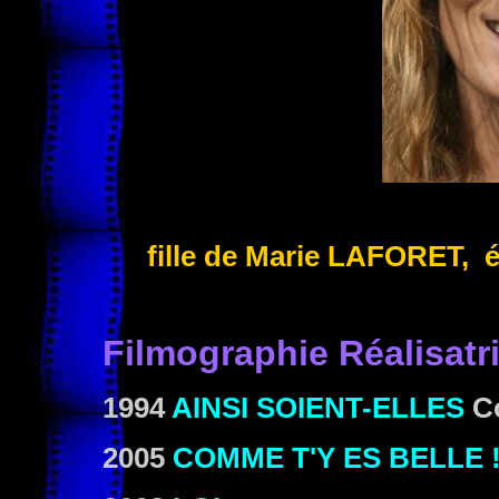
fille de Marie LAFORET,
Filmographie
Réalisat
r
1994
AINSI SOIENT-ELLES
Co
2005
COMME T'Y ES BELLE 