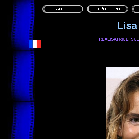
Lis
RÉALISATRICE, SC