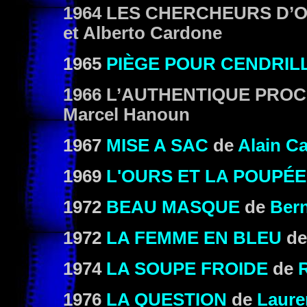
1964
LES CHERCHEURS D’O
et Alberto Cardone
1965
PIÈGE POUR CENDRIL
1966
L’AUTHENTIQUE PRO
Marcel Hanoun
1967
MISE A SAC
de
Alain Ca
1969
L'OURS ET LA POUPÉE
1972
BEAU MASQUE
de
Bern
1972
LA FEMME EN BLEU
d
1974
LA SOUPE FROIDE
de
1976
LA QUESTION
de
Laure