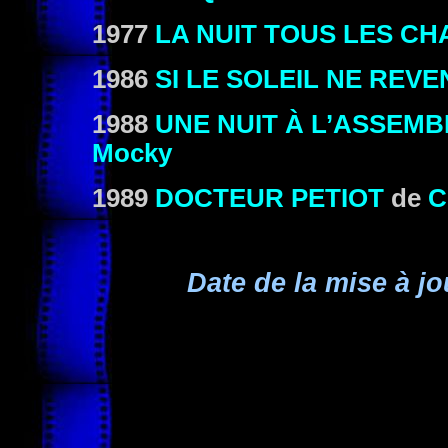
1977
LA NUIT TOUS LES CH
1986
SI LE SOLEIL NE REVE
1988
UNE NUIT À L’ASSEM
Mocky
1989
DOCTEUR PETIOT
de
C
Date de la mise à jo